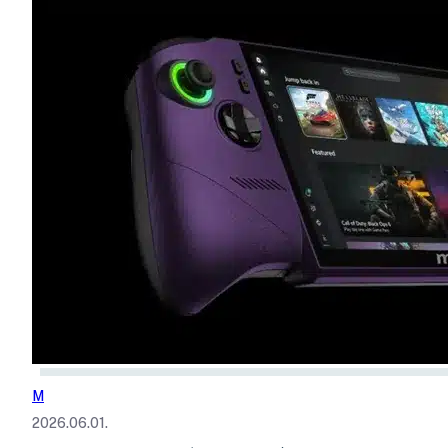
M
2026.06.01.