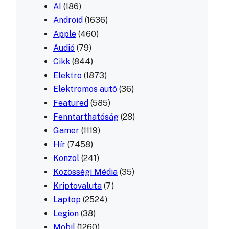
AI
(186)
Android
(1636)
Apple
(460)
Audió
(79)
Cikk
(844)
Elektro
(1873)
Elektromos autó
(36)
Featured
(585)
Fenntarthatóság
(28)
Gamer
(1119)
Hír
(7458)
Konzol
(241)
Közösségi Média
(35)
Kriptovaluta
(7)
Laptop
(2524)
Legion
(38)
Mobil
(1260)