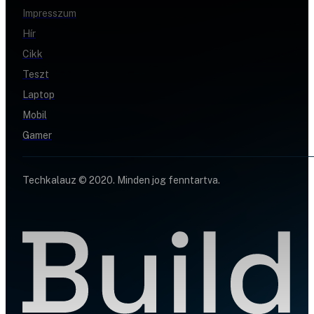
Impresszum
Hír
Cikk
Teszt
Laptop
Mobil
Gamer
Techkalauz © 2020. Minden jog fenntartva.