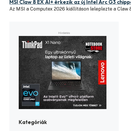
MSI Claw 8 EX AI+ érkezik az új Intel Arc G3 chipp
Az MSI a Computex 2026 kiállításon leleplezte a Claw
Kategóriák