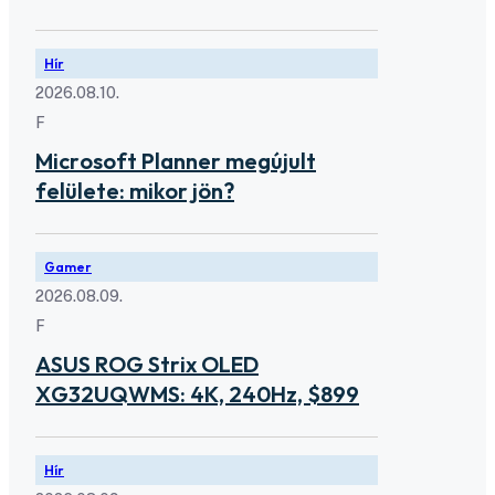
Hír
2026.08.10.
F
Microsoft Planner megújult
felülete: mikor jön?
Gamer
2026.08.09.
F
ASUS ROG Strix OLED
XG32UQWMS: 4K, 240Hz, $899
Hír