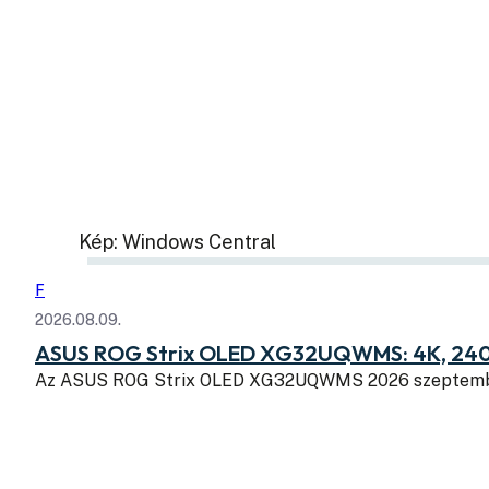
Kép: Windows Central
F
2026.08.09.
ASUS ROG Strix OLED XG32UQWMS: 4K, 240
Az ASUS ROG Strix OLED XG32UQWMS 2026 szeptembe