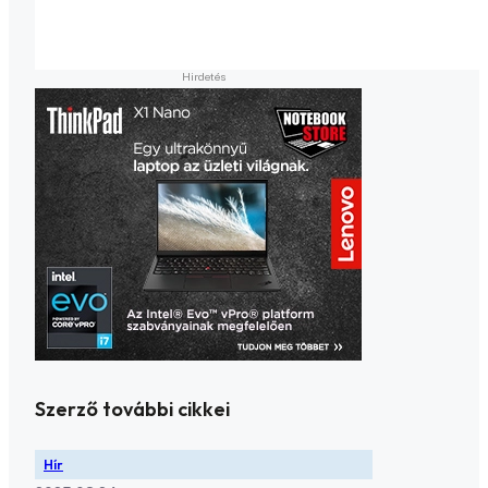
Szerző további cikkei
Hír