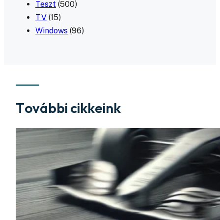
Teszt
(500)
TV
(15)
Windows
(96)
További cikkeink