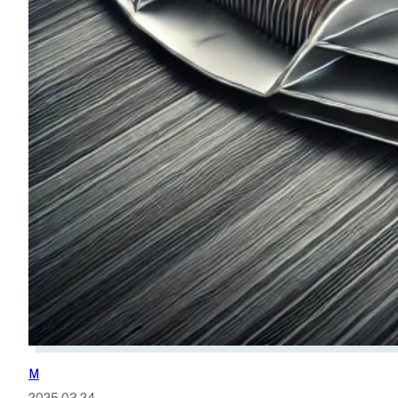
M
2025.03.24.