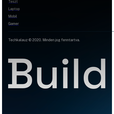
Teszt
Laptop
Mobil
Gamer
Techkalauz © 2020. Minden jog fenntartva.