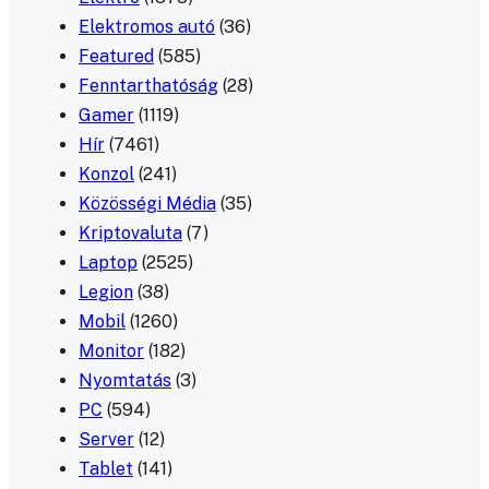
Elektromos autó
(36)
Featured
(585)
Fenntarthatóság
(28)
Gamer
(1119)
Hír
(7461)
Konzol
(241)
Közösségi Média
(35)
Kriptovaluta
(7)
Laptop
(2525)
Legion
(38)
Mobil
(1260)
Monitor
(182)
Nyomtatás
(3)
PC
(594)
Server
(12)
Tablet
(141)