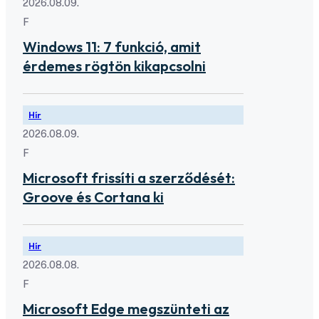
2026.08.09.
F
Windows 11: 7 funkció, amit
érdemes rögtön kikapcsolni
Hír
2026.08.09.
F
Microsoft frissíti a szerződését:
Groove és Cortana ki
Hír
2026.08.08.
F
Microsoft Edge megszünteti az