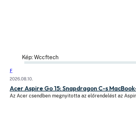
Kép: Wccftech
F
2026.08.10.
Acer Aspire Go 15: Snapdragon C-s MacBook
Az Acer csendben megnyitotta az előrendelést az Aspi