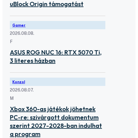
uBlock Origin támogatást
Gamer
2026.08.08.
F
ASUS ROG NUC 16: RTX 5070 Ti,
3 literes házban
Konzol
2026.08.07.
M
Xbox 360-as játékok jöhetnek
PC-re: szivárgott dokumentum
szerint 2027-2028-ban indulhat
a program