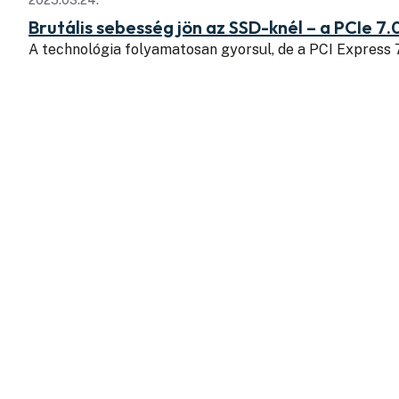
Brutális sebesség jön az SSD-knél – a PCIe 7.
A technológia folyamatosan gyorsul, de a PCI Express