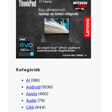
Kategóriák
AI
(186)
Android
(1636)
Apple
(460)
Audió
(79)
Cikk
(844)