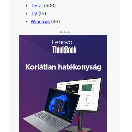
Teszt
(500)
TV
(15)
Windows
(96)