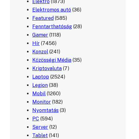
Elektro
(1873)
Elektromos autó
(36)
Featured
(585)
Fenntarthatóság
(28)
Gamer
(1118)
Hír
(7456)
Konzol
(241)
Közösségi Média
(35)
Kriptovaluta
(7)
Laptop
(2524)
Legion
(38)
Mobil
(1260)
Monitor
(182)
Nyomtatás
(3)
PC
(594)
Server
(12)
Tablet
(141)