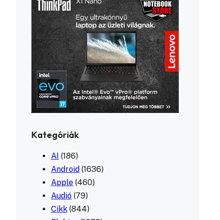
Kategóriák
AI
(186)
Android
(1636)
Apple
(460)
Audió
(79)
Cikk
(844)