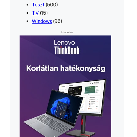
Teszt
(500)
TV
(15)
Windows
(96)