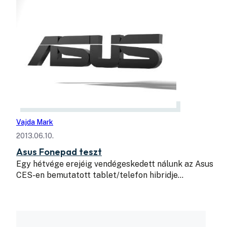
Vajda Mark
2013.06.10.
Asus Fonepad teszt
Egy hétvége erejéig vendégeskedett nálunk az Asus
CES-en bemutatott tablet/telefon hibridje…