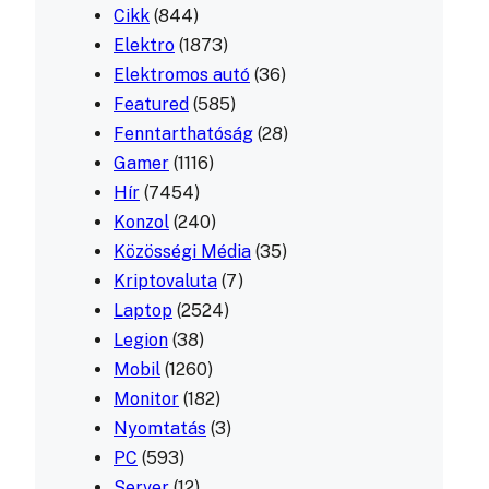
Cikk
(844)
Elektro
(1873)
Elektromos autó
(36)
Featured
(585)
Fenntarthatóság
(28)
Gamer
(1116)
Hír
(7454)
Konzol
(240)
Közösségi Média
(35)
Kriptovaluta
(7)
Laptop
(2524)
Legion
(38)
Mobil
(1260)
Monitor
(182)
Nyomtatás
(3)
PC
(593)
Server
(12)