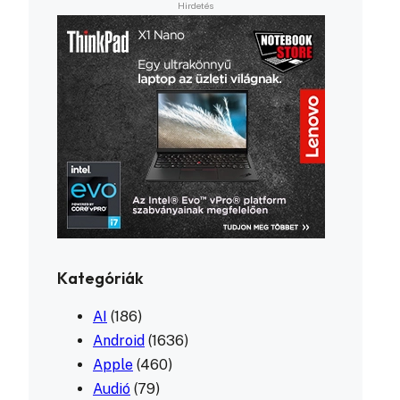
Kategóriák
AI
(186)
Android
(1636)
Apple
(460)
Audió
(79)