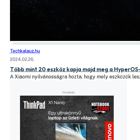
Techkalauz.hu
2024.02.26.
Több mint 20 eszköz kapja majd meg a HyperOS
A Xiaomi nyilvánosságra hozta, hogy mely eszközök le