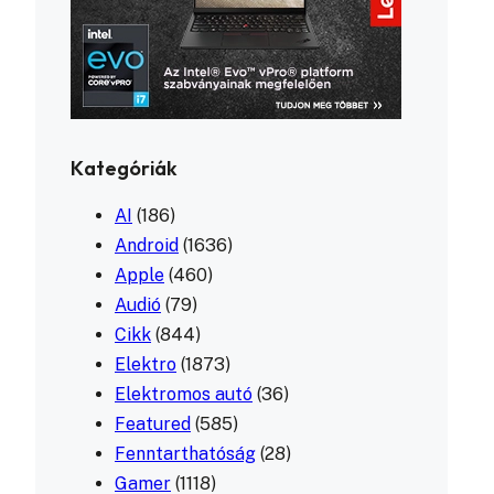
Kategóriák
AI
(186)
Android
(1636)
Apple
(460)
Audió
(79)
Cikk
(844)
Elektro
(1873)
Elektromos autó
(36)
Featured
(585)
Fenntarthatóság
(28)
Gamer
(1118)