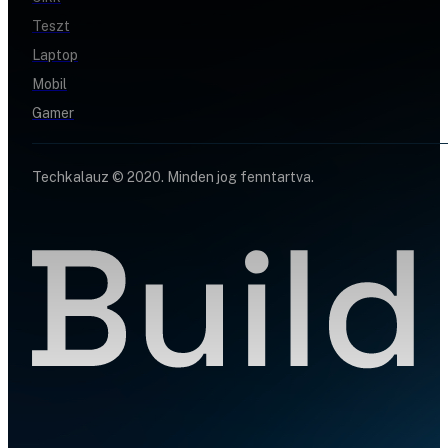
Teszt
Laptop
Mobil
Gamer
Techkalauz © 2020. Minden jog fenntartva.