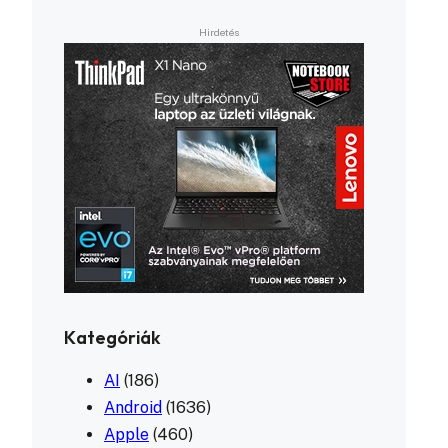
Kategóriák
AI
(186)
Android
(1636)
Apple
(460)