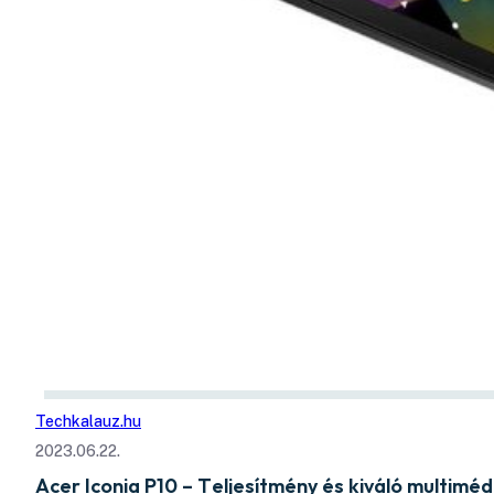
Techkalauz.hu
2023.06.22.
Acer Iconia P10 – Teljesítmény és kiváló multim