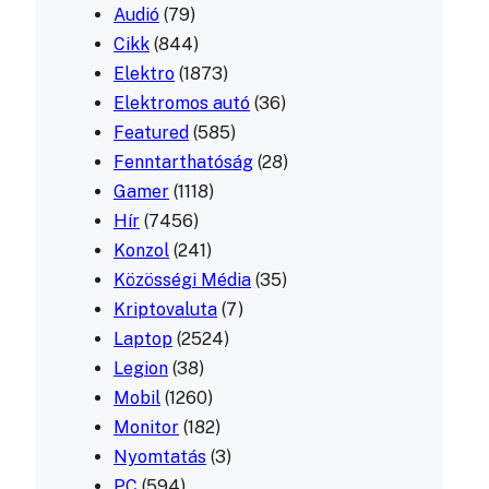
Audió
(79)
Cikk
(844)
Elektro
(1873)
Elektromos autó
(36)
Featured
(585)
Fenntarthatóság
(28)
Gamer
(1118)
Hír
(7456)
Konzol
(241)
Közösségi Média
(35)
Kriptovaluta
(7)
Laptop
(2524)
Legion
(38)
Mobil
(1260)
Monitor
(182)
Nyomtatás
(3)
PC
(594)