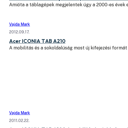
Amióta a táblagépek megjelentek úgy a 2000-es évek e
Vajda Mark
2012.09.17.
Acer ICONIA TAB A210
A mobilitás és a sokoldalúság most új kifejezési formát 
Vajda Mark
2011.02.22.