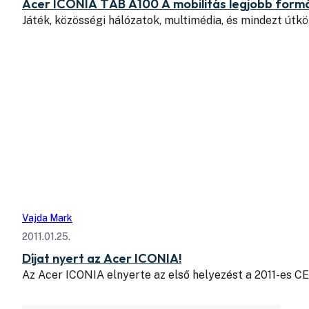
Acer ICONIA TAB A100 A mobilitás legjobb form
Játék, közösségi hálózatok, multimédia, és mindezt útk
Vajda Mark
2011.01.25.
Díjat nyert az Acer ICONIA!
Az Acer ICONIA elnyerte az első helyezést a 2011-es C