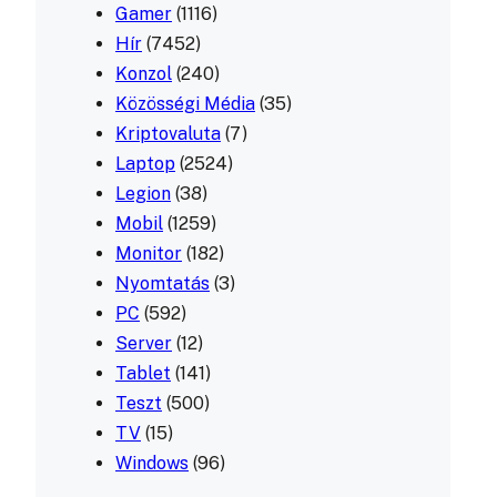
Gamer
(1116)
Hír
(7452)
Konzol
(240)
Közösségi Média
(35)
Kriptovaluta
(7)
Laptop
(2524)
Legion
(38)
Mobil
(1259)
Monitor
(182)
Nyomtatás
(3)
PC
(592)
Server
(12)
Tablet
(141)
Teszt
(500)
TV
(15)
Windows
(96)