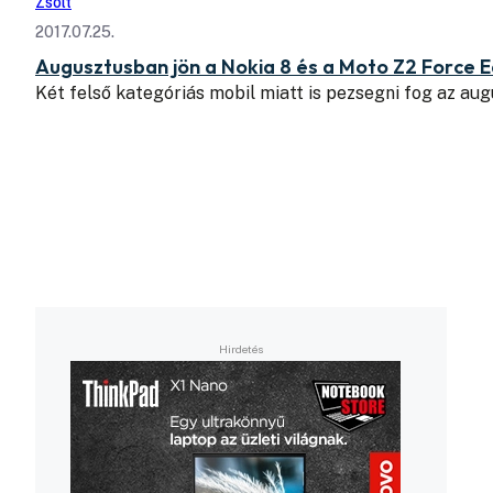
Zsolt
2017.07.25.
Augusztusban jön a Nokia 8 és a Moto Z2 Force E
Két felső kategóriás mobil miatt is pezsegni fog az au