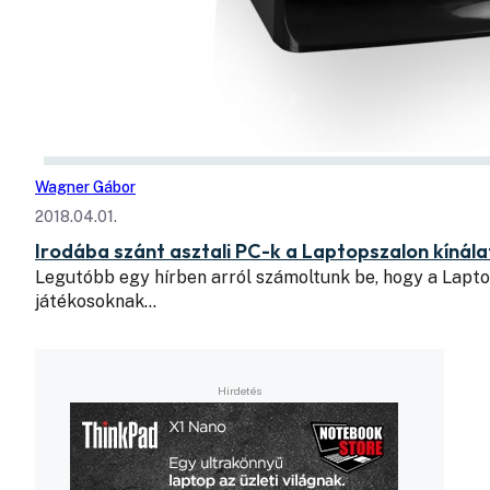
Wagner Gábor
2018.04.01.
Irodába szánt asztali PC-k a Laptopszalon kínál
Legutóbb egy hírben arról számoltunk be, hogy a Lap
játékosoknak…