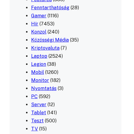
Fenntarthatóság
(28)
Gamer
(1116)
Hír
(7453)
Konzol
(240)
Közösségi Média
(35)
Kriptovaluta
(7)
Laptop
(2524)
Legion
(38)
Mobil
(1260)
Monitor
(182)
Nyomtatás
(3)
PC
(592)
Server
(12)
Tablet
(141)
Teszt
(500)
TV
(15)