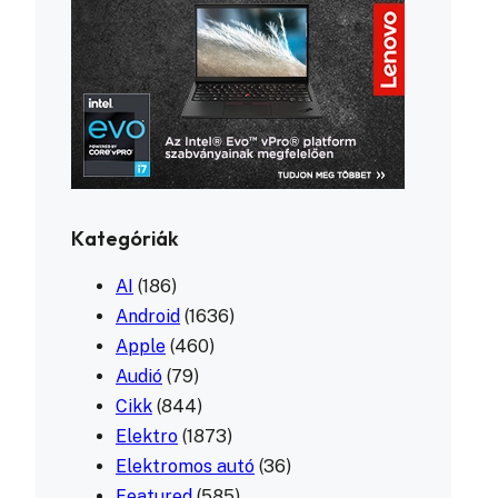
Kategóriák
AI
(186)
Android
(1636)
Apple
(460)
Audió
(79)
Cikk
(844)
Elektro
(1873)
Elektromos autó
(36)
Featured
(585)