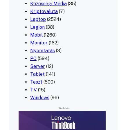
Közösségi Média
(35)
Kriptovaluta
(7)
Laptop
(2524)
Legion
(38)
Mobil
(1260)
Monitor
(182)
Nyomtatás
(3)
PC
(594)
Server
(12)
Tablet
(141)
Teszt
(500)
TV
(15)
Windows
(96)