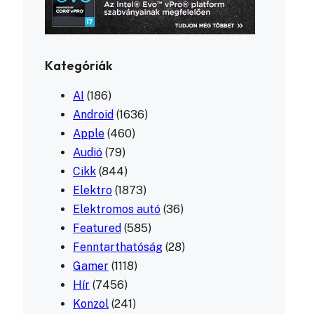
Kategóriák
AI
(186)
Android
(1636)
Apple
(460)
Audió
(79)
Cikk
(844)
Elektro
(1873)
Elektromos autó
(36)
Featured
(585)
Fenntarthatóság
(28)
Gamer
(1118)
Hír
(7456)
Konzol
(241)