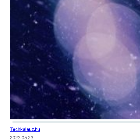
Techkalauz.hu
2023.05.23.