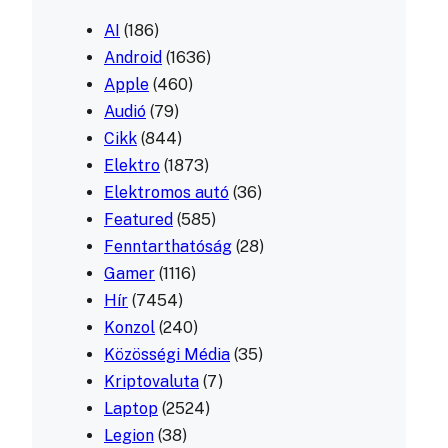
AI
(186)
Android
(1636)
Apple
(460)
Audió
(79)
Cikk
(844)
Elektro
(1873)
Elektromos autó
(36)
Featured
(585)
Fenntarthatóság
(28)
Gamer
(1116)
Hír
(7454)
Konzol
(240)
Közösségi Média
(35)
Kriptovaluta
(7)
Laptop
(2524)
Legion
(38)