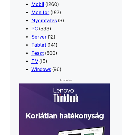
Mobil
(1260)
Monitor
(182)
Nyomtatás
(3)
PC
(593)
Server
(12)
Tablet
(141)
Teszt
(500)
TV
(15)
Windows
(96)