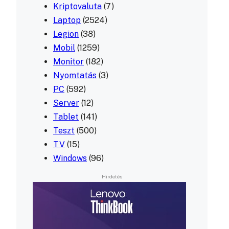
Kriptovaluta
(7)
Laptop
(2524)
Legion
(38)
Mobil
(1259)
Monitor
(182)
Nyomtatás
(3)
PC
(592)
Server
(12)
Tablet
(141)
Teszt
(500)
TV
(15)
Windows
(96)