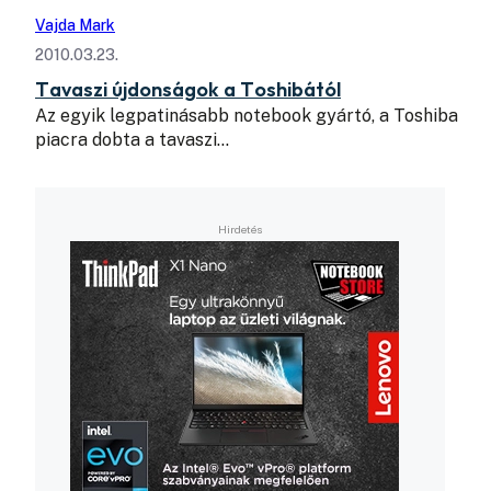
Vajda Mark
2010.03.23.
Tavaszi újdonságok a Toshibától
Az egyik legpatinásabb notebook gyártó, a Toshiba
piacra dobta a tavaszi…