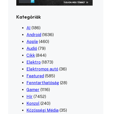
Kategóriák
AI
(186)
Android
(1636)
Apple
(460)
Audió
(79)
Cikk
(844)
Elektro
(1873)
Elektromos autó
(36)
Featured
(585)
Fenntarthatóság
(28)
Gamer
(1116)
Hír
(7452)
Konzol
(240)
Közösségi Média
(35)