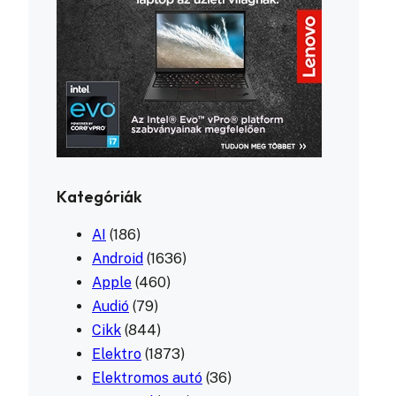
Kategóriák
AI
(186)
Android
(1636)
Apple
(460)
Audió
(79)
Cikk
(844)
Elektro
(1873)
Elektromos autó
(36)