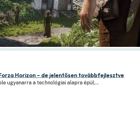
Forza Horizon – de jelentősen továbbfejlesztve
le ugyanarra a technológiai alapra épül,…