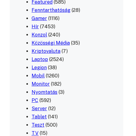
Featured
(585)
Fenntarthatóság
(28)
Gamer
(1116)
Hír
(7453)
Konzol
(240)
Közösségi Média
(35)
Kriptovaluta
(7)
Laptop
(2524)
Legion
(38)
Mobil
(1260)
Monitor
(182)
Nyomtatás
(3)
PC
(592)
Server
(12)
Tablet
(141)
Teszt
(500)
TV
(15)