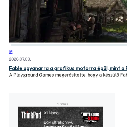
M
2026.07.03.
Fable ugyanarra a grafikus motorra épül, mint a 
A Playground Games megerősítette, hogy a készülő Fab