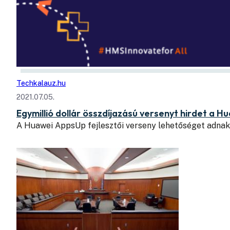
Techkalauz.hu
2021.07.05.
Egymillió dollár összdíjazású versenyt hirdet a H
A Huawei AppsUp fejlesztői verseny lehetőséget adnak