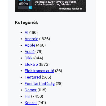
Kategóriák
AI
(186)
Android
(1636)
Apple
(460)
Audió
(79)
Cikk
(844)
Elektro
(1873)
Elektromos autó
(36)
Featured
(585)
Fenntarthatóság
(28)
Gamer
(1118)
Hír
(7456)
Konzol
(241)