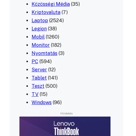
Közösségi Média
(35)
Kriptovaluta
(7)
Laptop
(2524)
Legion
(38)
Mobil
(1260)
Monitor
(182)
Nyomtatás
(3)
PC
(594)
Server
(12)
Tablet
(141)
Teszt
(500)
TV
(15)
Windows
(96)