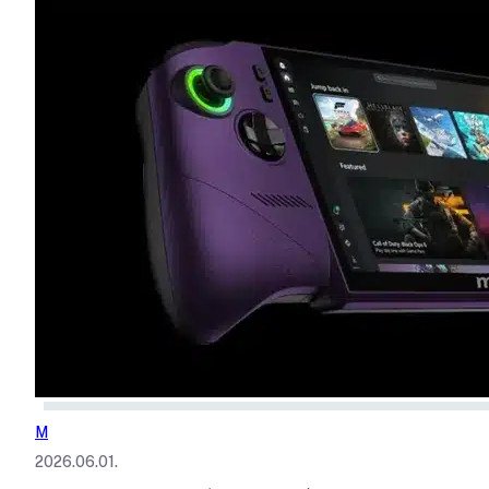
M
2026.06.01.