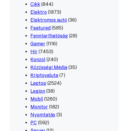
Cikk
(844)
Elektro
(1873)
Elektromos autó
(36)
Featured
(585)
Fenntarthatóság
(28)
Gamer
(1116)
Hír
(7453)
Konzol
(240)
Közösségi Média
(35)
Kriptovaluta
(7)
Laptop
(2524)
Legion
(38)
Mobil
(1260)
Monitor
(182)
Nyomtatás
(3)
PC
(592)
Server
(12)