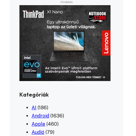
Kategóriák
AI
(186)
Android
(1636)
Apple
(460)
Audió
(79)