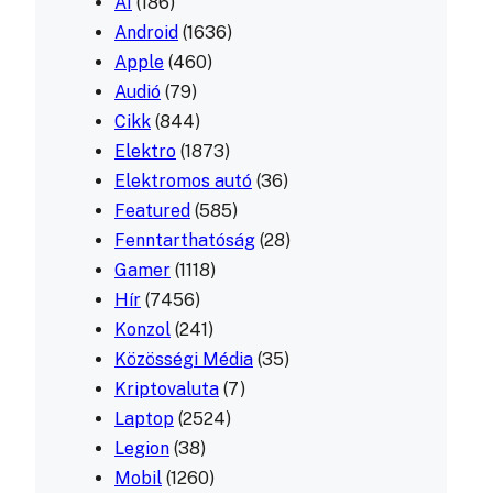
AI
(186)
Android
(1636)
Apple
(460)
Audió
(79)
Cikk
(844)
Elektro
(1873)
Elektromos autó
(36)
Featured
(585)
Fenntarthatóság
(28)
Gamer
(1118)
Hír
(7456)
Konzol
(241)
Közösségi Média
(35)
Kriptovaluta
(7)
Laptop
(2524)
Legion
(38)
Mobil
(1260)