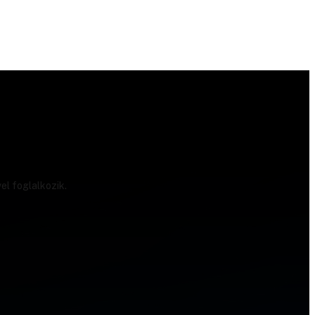
el foglalkozik.