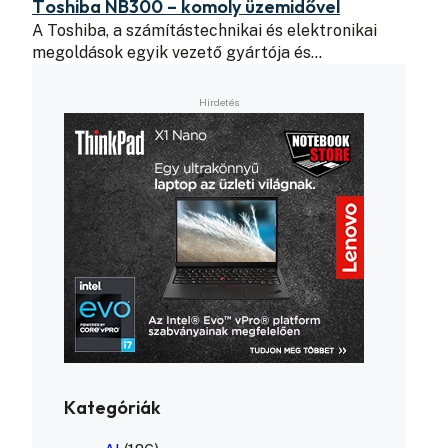
Toshiba NB300 – komoly üzemidővel
A Toshiba, a számítástechnikai és elektronikai
megoldások egyik vezető gyártója és…
Kategóriák