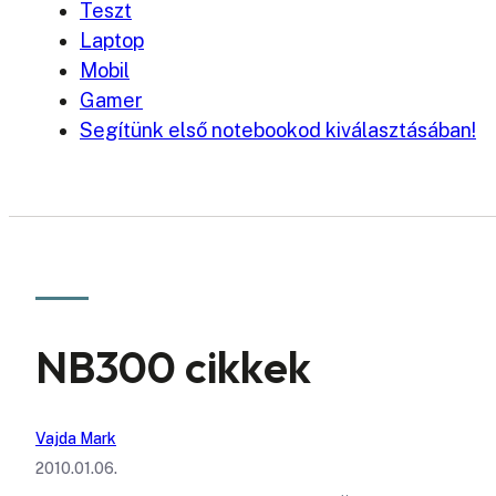
Teszt
Laptop
Mobil
Gamer
Segítünk első notebookod kiválasztásában!
NB300 cikkek
Vajda Mark
2010.01.06.