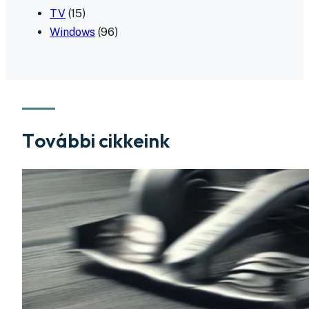
TV
(15)
Windows
(96)
További cikkeink