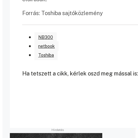
Forrás: Toshiba sajtóközlemény
NB300
netbook
Toshiba
Ha tetszett a cikk, kérlek oszd meg mással is