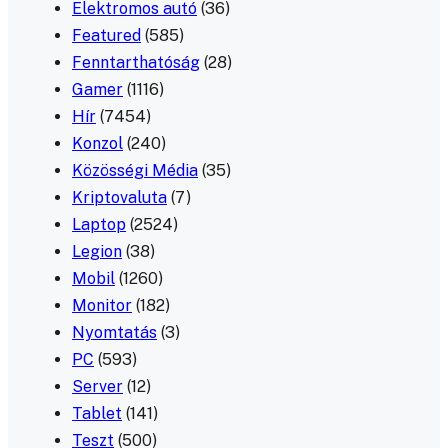
Elektromos autó
(36)
Featured
(585)
Fenntarthatóság
(28)
Gamer
(1116)
Hír
(7454)
Konzol
(240)
Közösségi Média
(35)
Kriptovaluta
(7)
Laptop
(2524)
Legion
(38)
Mobil
(1260)
Monitor
(182)
Nyomtatás
(3)
PC
(593)
Server
(12)
Tablet
(141)
Teszt
(500)