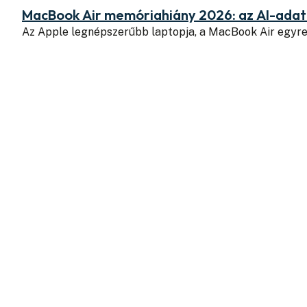
MacBook Air memóriahiány 2026: az AI-adatk
Az Apple legnépszerűbb laptopja, a MacBook Air egyr