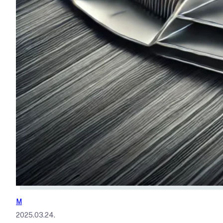
M
2025.03.24.