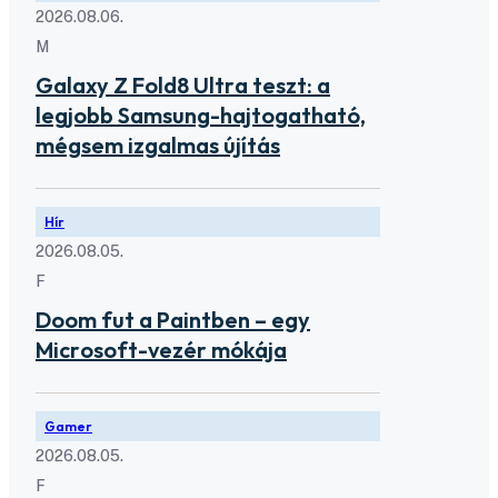
2026.08.06.
M
Galaxy Z Fold8 Ultra teszt: a
legjobb Samsung-hajtogatható,
mégsem izgalmas újítás
Hír
2026.08.05.
F
Doom fut a Paintben – egy
Microsoft-vezér mókája
Gamer
2026.08.05.
F