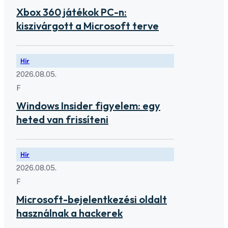
Xbox 360 játékok PC-n:
kiszivárgott a Microsoft terve
Hír
2026.08.05.
F
Windows Insider figyelem: egy
heted van frissíteni
Hír
2026.08.05.
F
Microsoft-bejelentkezési oldalt
használnak a hackerek