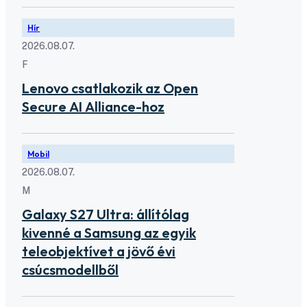
Hír
2026.08.07.
F
Lenovo csatlakozik az Open
Secure AI Alliance-hoz
Mobil
2026.08.07.
M
Galaxy S27 Ultra: állítólag
kivenné a Samsung az egyik
teleobjektívet a jövő évi
csúcsmodellből