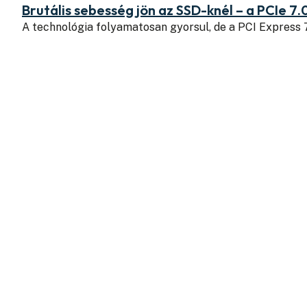
Brutális sebesség jön az SSD-knél – a PCIe 7.
A technológia folyamatosan gyorsul, de a PCI Express