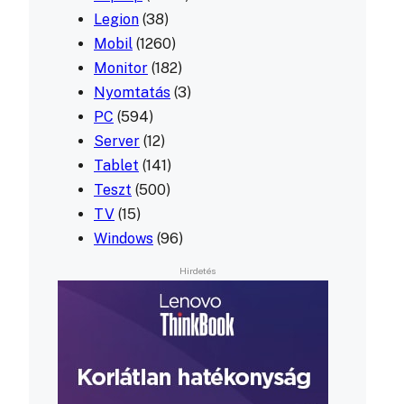
Legion
(38)
Mobil
(1260)
Monitor
(182)
Nyomtatás
(3)
PC
(594)
Server
(12)
Tablet
(141)
Teszt
(500)
TV
(15)
Windows
(96)