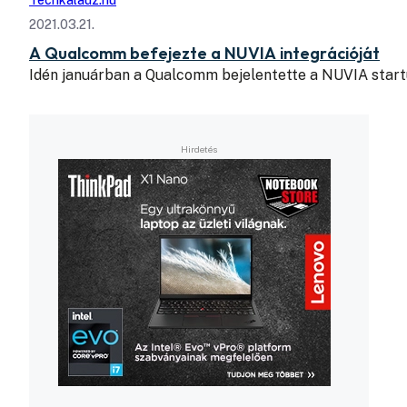
Techkalauz.hu
2021.03.21.
A Qualcomm befejezte a NUVIA integrációját
Idén januárban a Qualcomm bejelentette a NUVIA startu