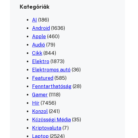
Kategóriák
AI
(186)
Android
(1636)
Apple
(460)
Audió
(79)
Cikk
(844)
Elektro
(1873)
Elektromos autó
(36)
Featured
(585)
Fenntarthatóság
(28)
Gamer
(1118)
Hír
(7456)
Konzol
(241)
Közösségi Média
(35)
Kriptovaluta
(7)
Laptop
(2524)