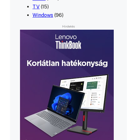
TV
(15)
Windows
(96)