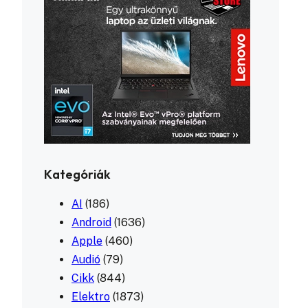
Kategóriák
AI
(186)
Android
(1636)
Apple
(460)
Audió
(79)
Cikk
(844)
Elektro
(1873)