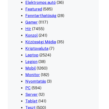
Elektromos autó
(36)
Featured
(585)
Fenntarthatóság
(28)
Gamer
(1117)
Hír
(7455)
Konzol
(241)
Közösségi Média
(35)
Kriptovaluta
(7)
Laptop
(2524)
Legion
(38)
Mobil
(1260)
Monitor
(182)
Nyomtatás
(3)
PC
(594)
Server
(12)
Tablet
(141)
Teszt
(500)