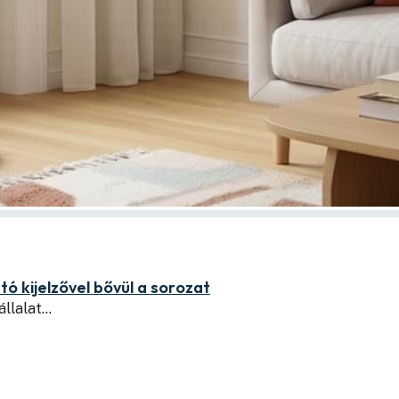
ó kijelzővel bővül a sorozat
állalat…