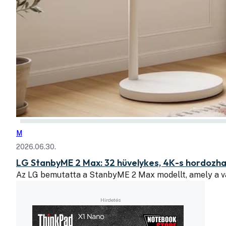
M
2026.06.30.
LG StanbyME 2 Max: 32 hüvelykes, 4K-s hordozhat
Az LG bemutatta a StanbyME 2 Max modellt, amely a v