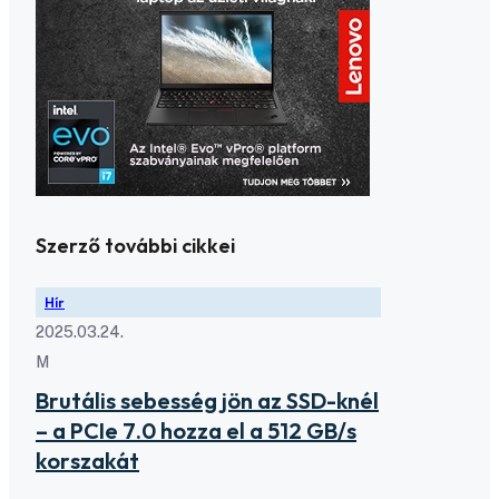
Szerző további cikkei
Hír
2025.03.24.
M
Brutális sebesség jön az SSD-knél
– a PCIe 7.0 hozza el a 512 GB/s
korszakát