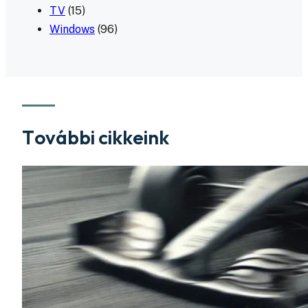
TV
(15)
Windows
(96)
További cikkeink