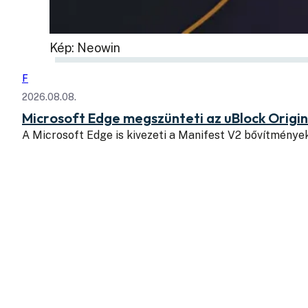
Kép: Neowin
F
2026.08.08.
Microsoft Edge megszünteti az uBlock Origi
A Microsoft Edge is kivezeti a Manifest V2 bővítmény