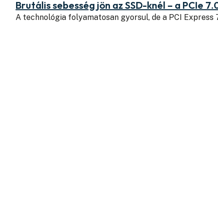
Brutális sebesség jön az SSD-knél – a PCIe 7.
A technológia folyamatosan gyorsul, de a PCI Express