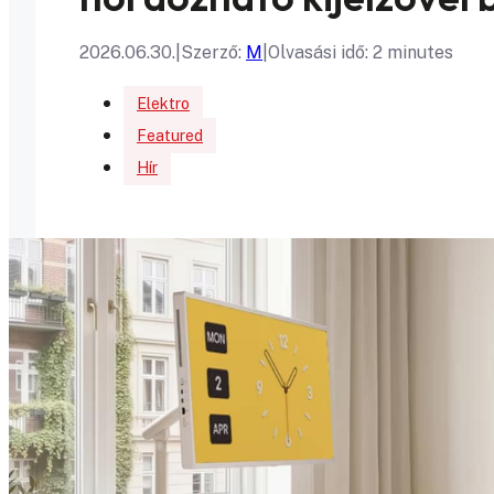
2026.06.30.
|
Szerző:
M
|
Olvasási idő: 2 minutes
Elektro
Featured
Hír