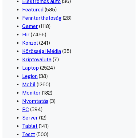
Elektromos autó
(36)
Featured
(585)
Fenntarthatóság
(28)
Gamer
(1118)
Hír
(7456)
Konzol
(241)
Közösségi Média
(35)
Kriptovaluta
(7)
Laptop
(2524)
Legion
(38)
Mobil
(1260)
Monitor
(182)
Nyomtatás
(3)
PC
(594)
Server
(12)
Tablet
(141)
Teszt
(500)