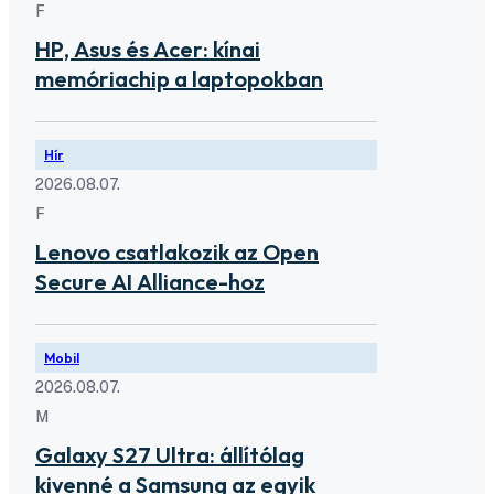
F
HP, Asus és Acer: kínai
memóriachip a laptopokban
Hír
2026.08.07.
F
Lenovo csatlakozik az Open
Secure AI Alliance-hoz
Mobil
2026.08.07.
M
Galaxy S27 Ultra: állítólag
kivenné a Samsung az egyik