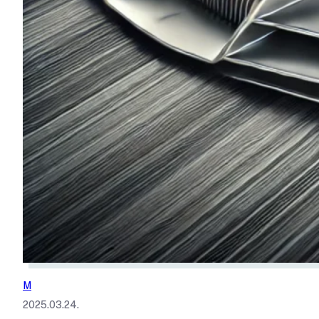
M
2025.03.24.