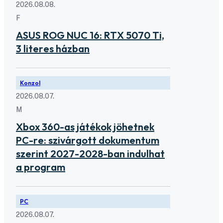
2026.08.08.
F
ASUS ROG NUC 16: RTX 5070 Ti,
3 literes házban
Konzol
2026.08.07.
M
Xbox 360-as játékok jöhetnek
PC-re: szivárgott dokumentum
szerint 2027-2028-ban indulhat
a program
PC
2026.08.07.