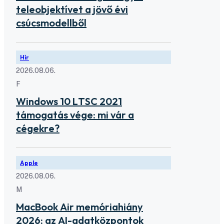
teleobjektívet a jövő évi
csúcsmodellből
Hír
2026.08.06.
F
Windows 10 LTSC 2021
támogatás vége: mi vár a
cégekre?
Apple
2026.08.06.
M
MacBook Air memóriahiány
2026: az AI-adatközpontok