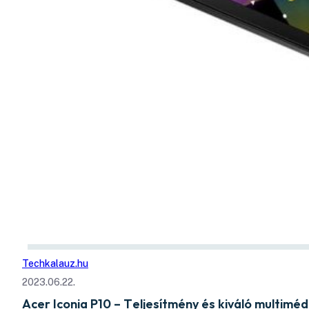
Techkalauz.hu
2023.06.22.
Acer Iconia P10 – Teljesítmény és kiváló multim