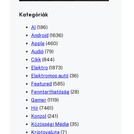
Kategóriák
AI
(186)
Android
(1636)
Apple
(460)
Audió
(79)
Cikk
(844)
Elektro
(1873)
Elektromos autó
(36)
Featured
(585)
Fenntarthatóság
(28)
Gamer
(1119)
Hír
(7461)
Konzol
(241)
Közösségi Média
(35)
Kriptovaluta
(7)