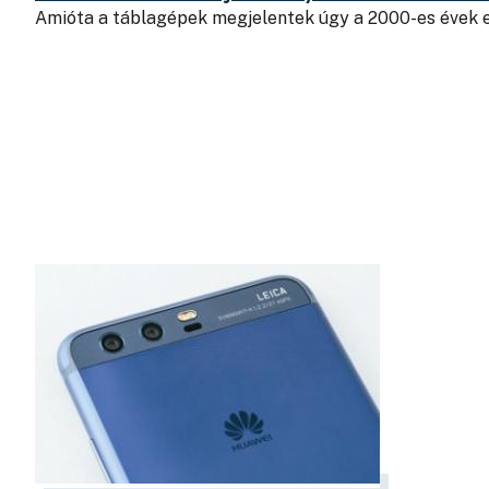
Amióta a táblagépek megjelentek úgy a 2000-es évek e