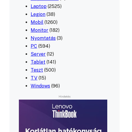
Laptop
(2525)
Legion
(38)
Mobil
(1260)
Monitor
(182)
Nyomtatás
(3)
PC
(594)
Server
(12)
Tablet
(141)
Teszt
(500)
TV
(15)
Windows
(96)