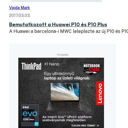
Vajda Mark
2017.03.03.
Bemutatkozott a Huawei P10 és P10 Plus
A Huawei a barcelona-i MWC leleplezte az új P10 és P1