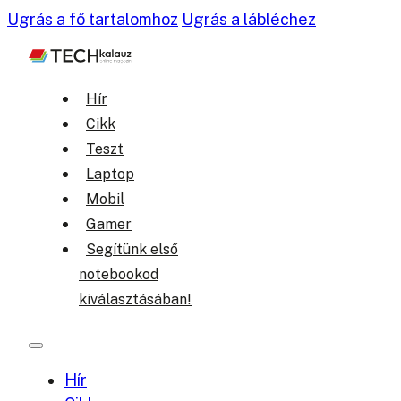
Ugrás a fő tartalomhoz
Ugrás a lábléchez
Hír
Cikk
Teszt
Laptop
Mobil
Gamer
Segítünk első
notebookod
kiválasztásában!
Hír