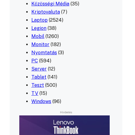
Közösségi Média
(35)
Kriptovaluta
(7)
Laptop
(2524)
Legion
(38)
Mobil
(1260)
Monitor
(182)
Nyomtatás
(3)
PC
(594)
Server
(12)
Tablet
(141)
Teszt
(500)
TV
(15)
Windows
(96)