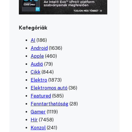
Kategóriák
AI
(186)
Android
(1636)
Apple
(460)
Audió
(79)
Cikk
(844)
Elektro
(1873)
Elektromos autó
(36)
Featured
(585)
Fenntarthatóság
(28)
Gamer
(1119)
Hír
(7458)
Konzol
(241)