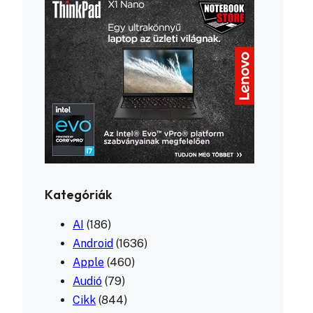
Kategóriák
AI
(186)
Android
(1636)
Apple
(460)
Audió
(79)
Cikk
(844)