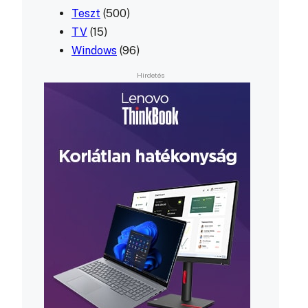
Teszt
(500)
TV
(15)
Windows
(96)