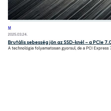
M
2025.03.24.
Brutális sebesség jön az SSD-knél – a PCIe 7.
A technológia folyamatosan gyorsul, de a PCI Express