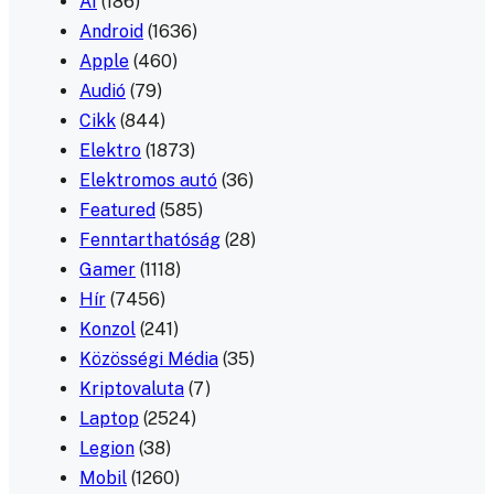
AI
(186)
Android
(1636)
Apple
(460)
Audió
(79)
Cikk
(844)
Elektro
(1873)
Elektromos autó
(36)
Featured
(585)
Fenntarthatóság
(28)
Gamer
(1118)
Hír
(7456)
Konzol
(241)
Közösségi Média
(35)
Kriptovaluta
(7)
Laptop
(2524)
Legion
(38)
Mobil
(1260)