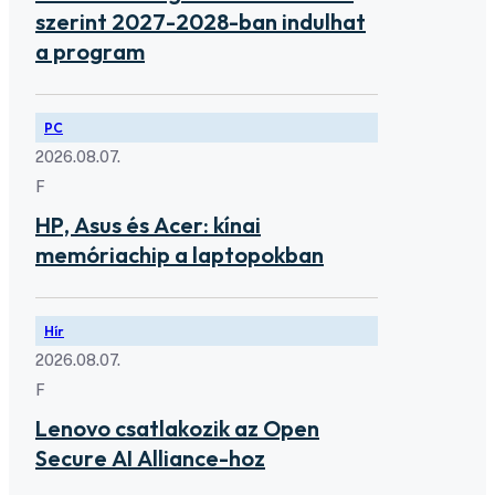
szerint 2027-2028-ban indulhat
a program
PC
2026.08.07.
F
HP, Asus és Acer: kínai
memóriachip a laptopokban
Hír
2026.08.07.
F
Lenovo csatlakozik az Open
Secure AI Alliance-hoz