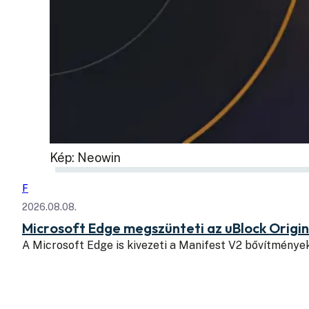
Kép: Neowin
F
2026.08.08.
Microsoft Edge megszünteti az uBlock Origi
A Microsoft Edge is kivezeti a Manifest V2 bővítmény