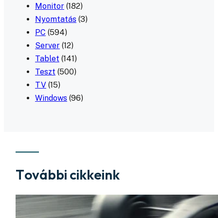
Monitor
(182)
Nyomtatás
(3)
PC
(594)
Server
(12)
Tablet
(141)
Teszt
(500)
TV
(15)
Windows
(96)
További cikkeink