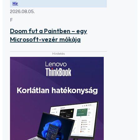
Hír
2026.08.05.
F
Doom fut a Paintben – egy
Microsoft-vezér mókája