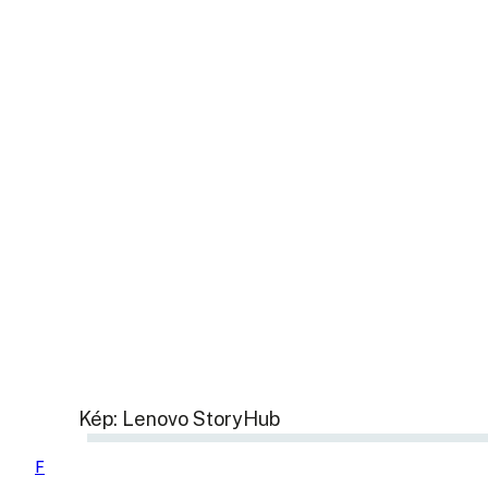
Kép: Lenovo StoryHub
F