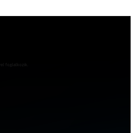
el foglalkozik.