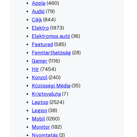
Apple
(460)
Audió
(79)
Cikk
(844)
Elektro
(1873)
Elektromos autó
(36)
Featured
(585)
Fenntarthatóság
(28)
Gamer
(1116)
Hír
(7454)
Konzol
(240)
Közösségi Média
(35)
Kriptovaluta
(7)
Laptop
(2524)
Legion
(38)
Mobil
(1260)
Monitor
(182)
Nyomtatás
(3)