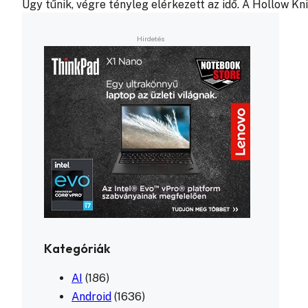
Úgy tűnik, végre tényleg elérkezett az idő. A Hollow Kn
Kategóriák
AI
(186)
Android
(1636)