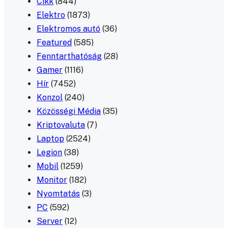
Cikk
(844)
Elektro
(1873)
Elektromos autó
(36)
Featured
(585)
Fenntarthatóság
(28)
Gamer
(1116)
Hír
(7452)
Konzol
(240)
Közösségi Média
(35)
Kriptovaluta
(7)
Laptop
(2524)
Legion
(38)
Mobil
(1259)
Monitor
(182)
Nyomtatás
(3)
PC
(592)
Server
(12)