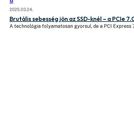
M
2025.03.24.
Brutális sebesség jön az SSD-knél – a PCIe 7.
A technológia folyamatosan gyorsul, de a PCI Express