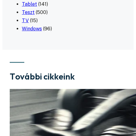
Tablet
(141)
Teszt
(500)
TV
(15)
Windows
(96)
További cikkeink