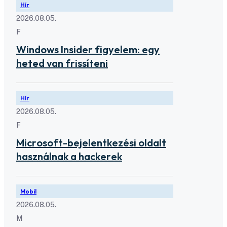
Hír
2026.08.05.
F
Windows Insider figyelem: egy
heted van frissíteni
Hír
2026.08.05.
F
Microsoft-bejelentkezési oldalt
használnak a hackerek
Mobil
2026.08.05.
M