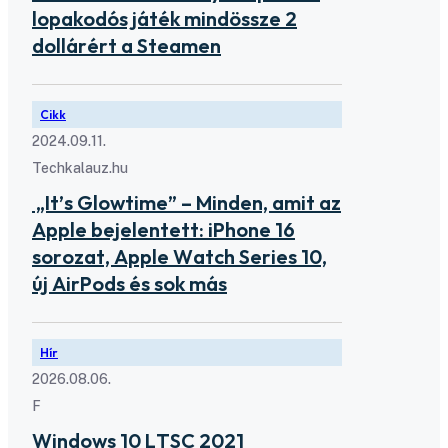
lopakodós játék mindössze 2
dollárért a Steamen
Cikk
2024.09.11.
Techkalauz.hu
„It’s Glowtime” – Minden, amit az
Apple bejelentett: iPhone 16
sorozat, Apple Watch Series 10,
új AirPods és sok más
Hír
2026.08.06.
F
Windows 10 LTSC 2021