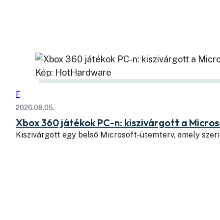
Kép: HotHardware
F
2026.08.05.
Xbox 360 játékok PC-n: kiszivárgott a Micros
Kiszivárgott egy belső Microsoft-ütemterv, amely szeri