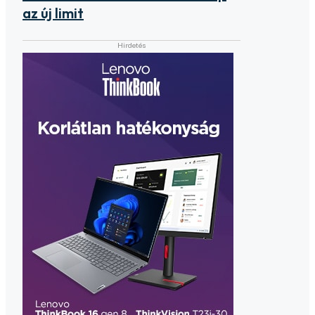
az új limit