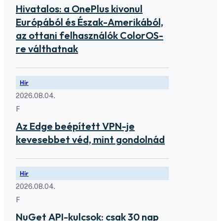
Hivatalos: a OnePlus kivonul
Európából és Észak-Amerikából,
az ottani felhasználók ColorOS-
re válthatnak
Hír
2026.08.04.
F
Az Edge beépített VPN-je
kevesebbet véd, mint gondolnád
Hír
2026.08.04.
F
NuGet API-kulcsok: csak 30 nap