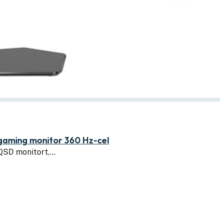
ming monitor 360 Hz-cel
6QSD monitort,…