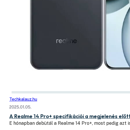
Techkalauz.hu
2025.01.05.
A Realme 14 Pro+ specifikációi a megjelenés előt
E hónapban debütál a Realme 14 Pro+, most pedig azt i