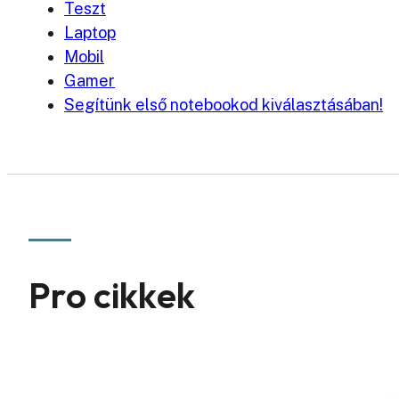
Teszt
Laptop
Mobil
Gamer
Segítünk első notebookod kiválasztásában!
Pro cikkek