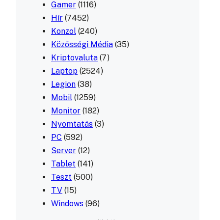
Gamer
(1116)
Hír
(7452)
Konzol
(240)
Közösségi Média
(35)
Kriptovaluta
(7)
Laptop
(2524)
Legion
(38)
Mobil
(1259)
Monitor
(182)
Nyomtatás
(3)
PC
(592)
Server
(12)
Tablet
(141)
Teszt
(500)
TV
(15)
Windows
(96)