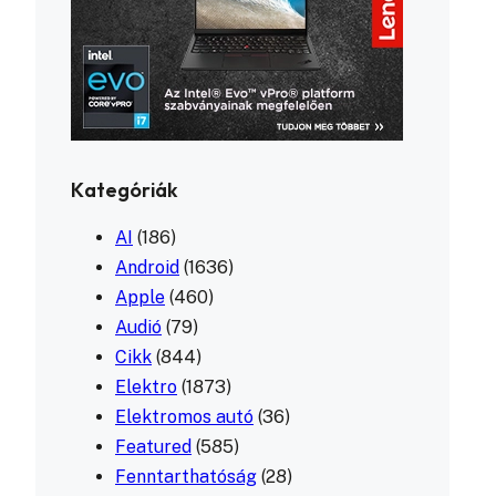
Kategóriák
AI
(186)
Android
(1636)
Apple
(460)
Audió
(79)
Cikk
(844)
Elektro
(1873)
Elektromos autó
(36)
Featured
(585)
Fenntarthatóság
(28)