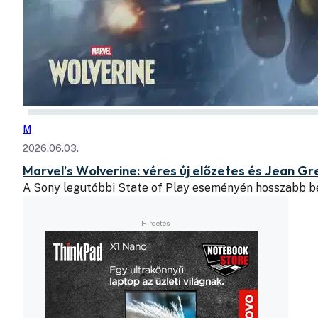
M
2026.06.03.
Marvel’s Wolverine: véres új előzetes és Jean G
A Sony legutóbbi State of Play eseményén hosszabb b