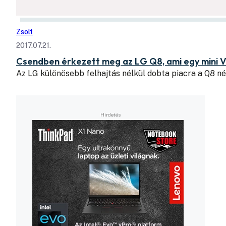
Zsolt
2017.07.21.
Csendben érkezett meg az LG Q8, ami egy mini V
Az LG különösebb felhajtás nélkül dobta piacra a Q8 n