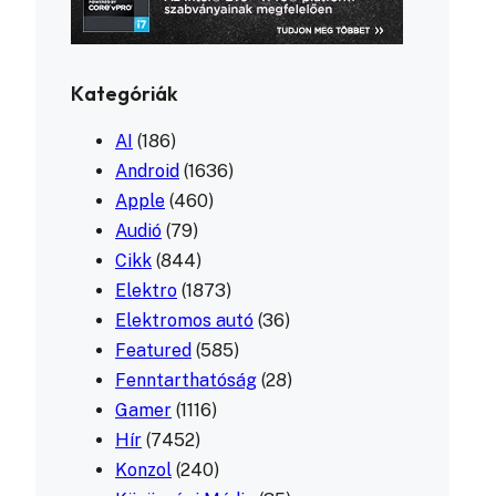
Kategóriák
AI
(186)
Android
(1636)
Apple
(460)
Audió
(79)
Cikk
(844)
Elektro
(1873)
Elektromos autó
(36)
Featured
(585)
Fenntarthatóság
(28)
Gamer
(1116)
Hír
(7452)
Konzol
(240)