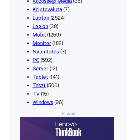
Közösségi Média
(35)
Kriptovaluta
(7)
Laptop
(2524)
Legion
(38)
Mobil
(1259)
Monitor
(182)
Nyomtatás
(3)
PC
(592)
Server
(12)
Tablet
(141)
Teszt
(500)
TV
(15)
Windows
(96)