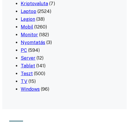
Kriptovaluta
(7)
Laptop
(2524)
Legion
(38)
Mobil
(1260)
Monitor
(182)
Nyomtatás
(3)
PC
(594)
Server
(12)
Tablet
(141)
Teszt
(500)
TV
(15)
Windows
(96)