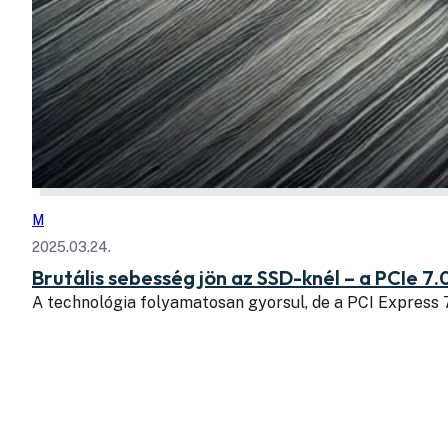
M
2025.03.24.
Brutális sebesség jön az SSD-knél – a PCIe 7.
A technológia folyamatosan gyorsul, de a PCI Express