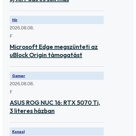
Hír
2026.08.08.
F
Microsoft Edge megszünteti az
uBlock Origin támogatást
Gamer
2026.08.08.
F
ASUS ROG NUC 16: RTX 5070 Ti,
3 literes házban
Konzol