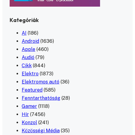
Kategóriák
AI
(186)
Android
(1636)
Apple
(460)
Audió
(79)
Cikk
(844)
Elektro
(1873)
Elektromos autó
(36)
Featured
(585)
Fenntarthatóság
(28)
Gamer
(1118)
Hír
(7456)
Konzol
(241)
Közösségi Média
(35)