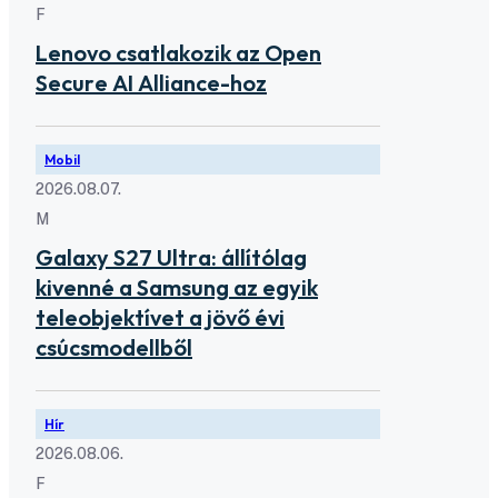
F
Lenovo csatlakozik az Open
Secure AI Alliance-hoz
Mobil
2026.08.07.
M
Galaxy S27 Ultra: állítólag
kivenné a Samsung az egyik
teleobjektívet a jövő évi
csúcsmodellből
Hír
2026.08.06.
F