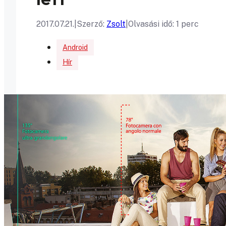
2017.07.21.
|
Szerző:
Zsolt
|
Olvasási idő: 1 perc
Android
Hír