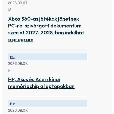
2026.08.07.
M
Xbox 360-as játékok jöhetnek
PC-re: szivárgott dokumentum
szerint 2027-2028-ban indulhat
a program
PC
2026.08.07.
F
HP, Asus és Acer: kínai
memóriachip a laptopokban
Hír
2026.08.07.