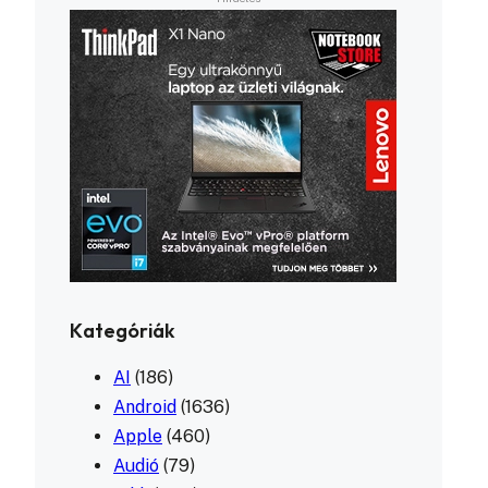
Kategóriák
AI
(186)
Android
(1636)
Apple
(460)
Audió
(79)