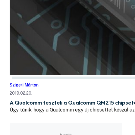
Szigeti Márton
2019.02.20.
A Qualcomm teszteli a Qualcomm QM215 chipset
Úgy tűnik, hogy a Qualcomm egy új chipsettel készül a