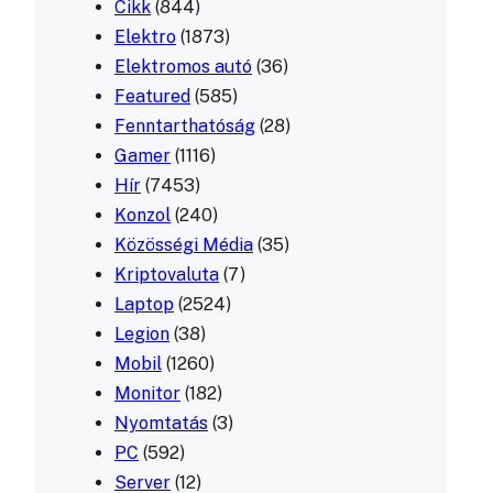
Cikk
(844)
Elektro
(1873)
Elektromos autó
(36)
Featured
(585)
Fenntarthatóság
(28)
Gamer
(1116)
Hír
(7453)
Konzol
(240)
Közösségi Média
(35)
Kriptovaluta
(7)
Laptop
(2524)
Legion
(38)
Mobil
(1260)
Monitor
(182)
Nyomtatás
(3)
PC
(592)
Server
(12)