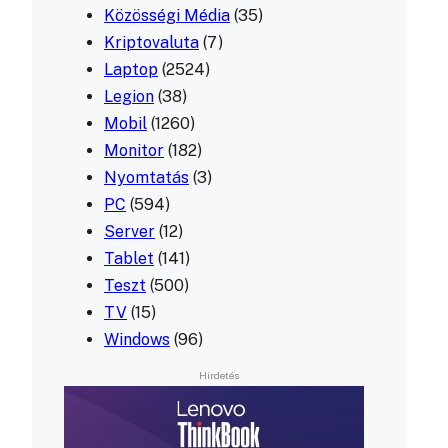
Közösségi Média
(35)
Kriptovaluta
(7)
Laptop
(2524)
Legion
(38)
Mobil
(1260)
Monitor
(182)
Nyomtatás
(3)
PC
(594)
Server
(12)
Tablet
(141)
Teszt
(500)
TV
(15)
Windows
(96)