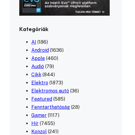
Kategóriák
AI
(186)
Android
(1636)
Apple
(460)
Audió
(79)
Cikk
(844)
Elektro
(1873)
Elektromos autó
(36)
Featured
(585)
Fenntarthatóság
(28)
Gamer
(1117)
Hír
(7455)
Konzol
(241)