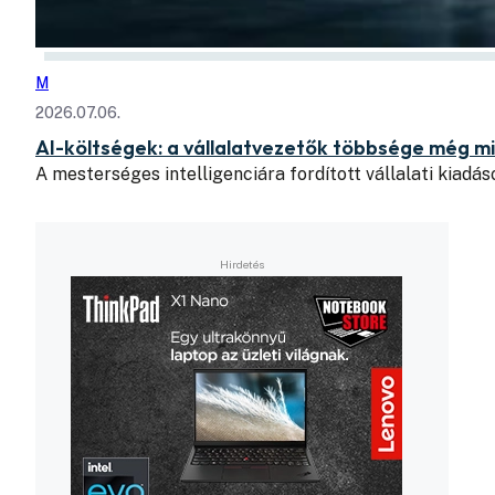
M
2026.07.06.
AI-költségek: a vállalatvezetők többsége még mi
A mesterséges intelligenciára fordított vállalati kiad