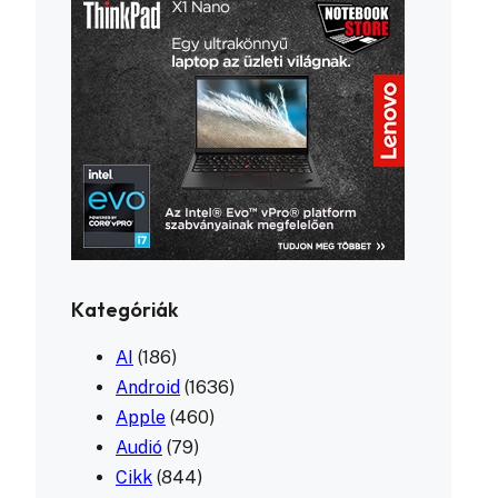
Kategóriák
AI
(186)
Android
(1636)
Apple
(460)
Audió
(79)
Cikk
(844)