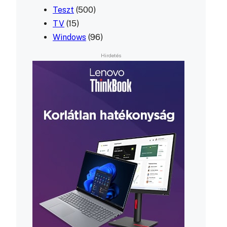
Teszt
(500)
TV
(15)
Windows
(96)