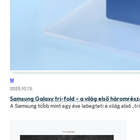
M
2025.10.13.
Samsung Galaxy tri-fold – a világ első háromrésze
A Samsung több mint egy éve lebegteti a világ első „tri