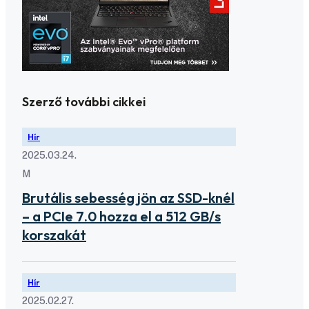
Szerző további cikkei
Hír
2025.03.24.
M
Brutális sebesség jön az SSD-knél
– a PCIe 7.0 hozza el a 512 GB/s
korszakát
Hír
2025.02.27.