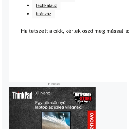
techkalauz
titánváz
Ha tetszett a cikk, kérlek oszd meg mással is