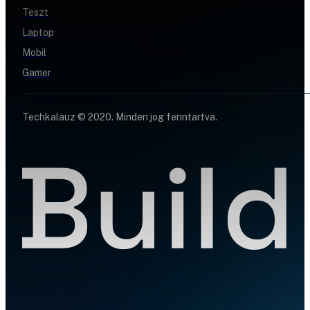
Teszt
Laptop
Mobil
Gamer
Techkalauz © 2020. Minden jog fenntartva.