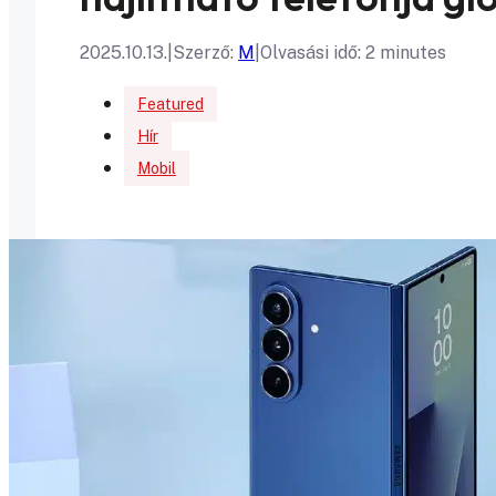
2025.10.13.
|
Szerző:
M
|
Olvasási idő: 2 minutes
Featured
Hír
Mobil