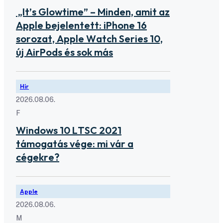
„It’s Glowtime” – Minden, amit az
Apple bejelentett: iPhone 16
sorozat, Apple Watch Series 10,
új AirPods és sok más
Hír
2026.08.06.
F
Windows 10 LTSC 2021
támogatás vége: mi vár a
cégekre?
Apple
2026.08.06.
M