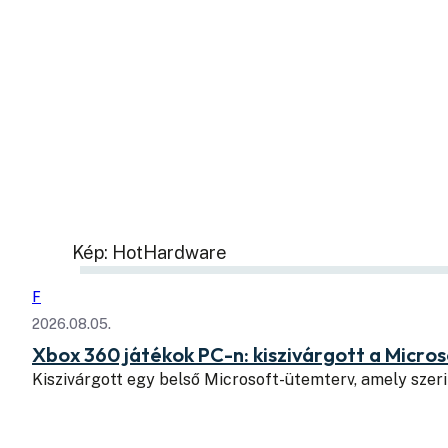
Kép: HotHardware
F
2026.08.05.
Xbox 360 játékok PC-n: kiszivárgott a Micros
Kiszivárgott egy belső Microsoft-ütemterv, amely szeri