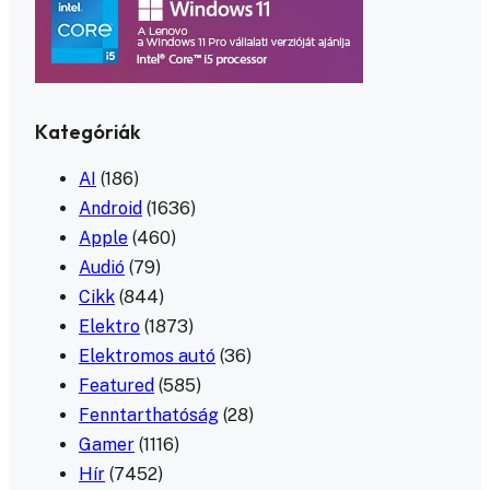
Kategóriák
AI
(186)
Android
(1636)
Apple
(460)
Audió
(79)
Cikk
(844)
Elektro
(1873)
Elektromos autó
(36)
Featured
(585)
Fenntarthatóság
(28)
Gamer
(1116)
Hír
(7452)