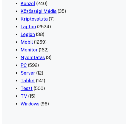
Konzol
(240)
Közösségi Média
(35)
Kriptovaluta
(7)
Laptop
(2524)
Legion
(38)
Mobil
(1259)
Monitor
(182)
Nyomtatás
(3)
PC
(592)
Server
(12)
Tablet
(141)
Teszt
(500)
TV
(15)
Windows
(96)