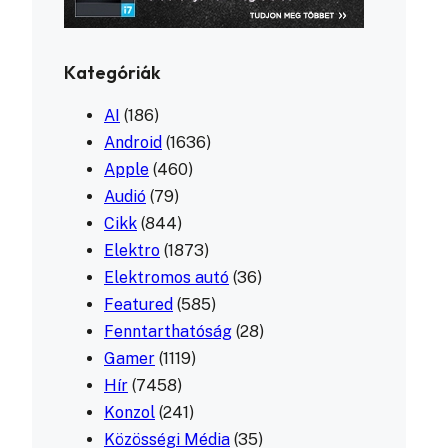
Kategóriák
AI
(186)
Android
(1636)
Apple
(460)
Audió
(79)
Cikk
(844)
Elektro
(1873)
Elektromos autó
(36)
Featured
(585)
Fenntarthatóság
(28)
Gamer
(1119)
Hír
(7458)
Konzol
(241)
Közösségi Média
(35)