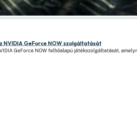
az NVIDIA GeForce NOW szolgáltatását
VIDIA GeForce NOW felhőalapú játékszolgáltatását, amely