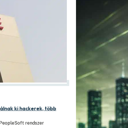
álnak ki hackerek, több
 PeopleSoft rendszer