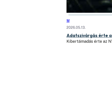
M
2026.05.13.
Adatszivárgás érte 
Kibertámadás érte az N