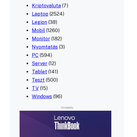
Kriptovaluta
(7)
Laptop
(2524)
Legion
(38)
Mobil
(1260)
Monitor
(182)
Nyomtatás
(3)
PC
(594)
Server
(12)
Tablet
(141)
Teszt
(500)
TV
(15)
Windows
(96)