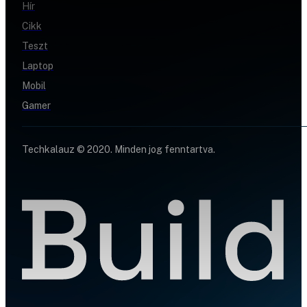
Hír
Cikk
Teszt
Laptop
Mobil
Gamer
Techkalauz © 2020. Minden jog fenntartva.