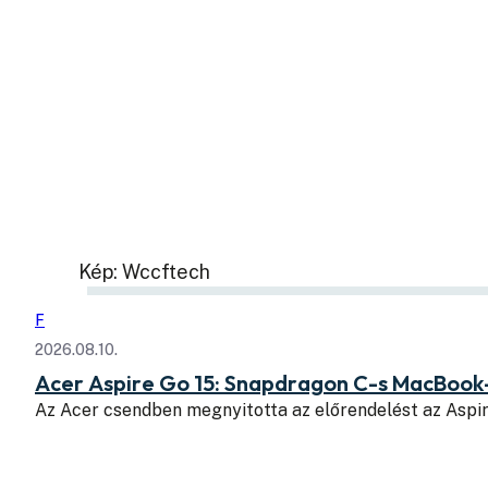
Kép: Wccftech
F
2026.08.10.
Acer Aspire Go 15: Snapdragon C-s MacBook
Az Acer csendben megnyitotta az előrendelést az Aspi