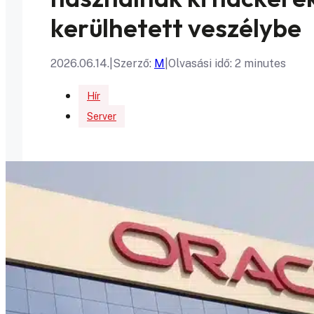
kerülhetett veszélybe
2026.06.14.
|
Szerző:
M
|
Olvasási idő: 2 minutes
Hír
Server