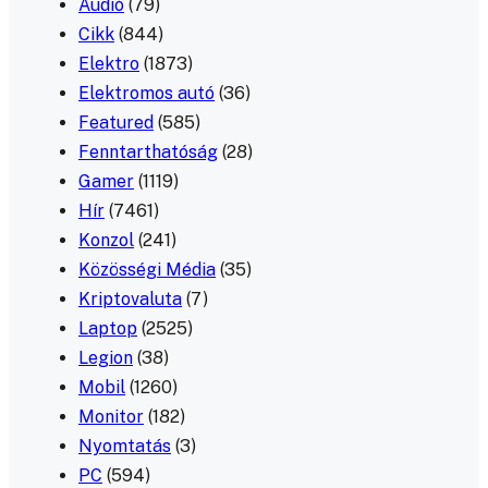
Audió
(79)
Cikk
(844)
Elektro
(1873)
Elektromos autó
(36)
Featured
(585)
Fenntarthatóság
(28)
Gamer
(1119)
Hír
(7461)
Konzol
(241)
Közösségi Média
(35)
Kriptovaluta
(7)
Laptop
(2525)
Legion
(38)
Mobil
(1260)
Monitor
(182)
Nyomtatás
(3)
PC
(594)