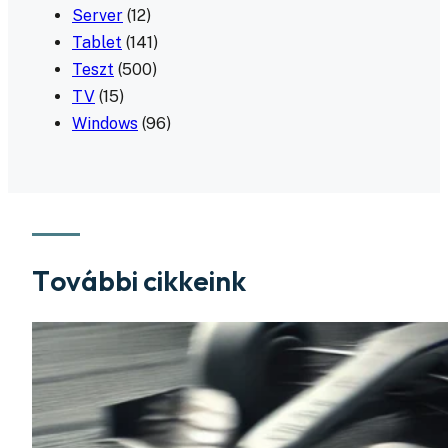
Server
(12)
Tablet
(141)
Teszt
(500)
TV
(15)
Windows
(96)
További cikkeink