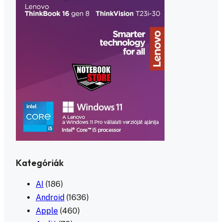
Kategóriák
AI
(186)
Android
(1636)
Apple
(460)