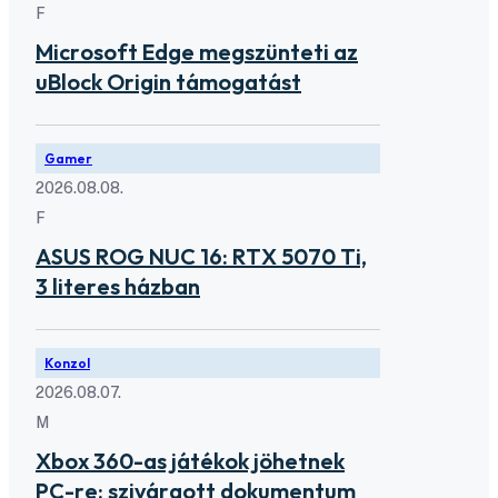
F
Microsoft Edge megszünteti az
uBlock Origin támogatást
Gamer
2026.08.08.
F
ASUS ROG NUC 16: RTX 5070 Ti,
3 literes házban
Konzol
2026.08.07.
M
Xbox 360-as játékok jöhetnek
PC-re: szivárgott dokumentum