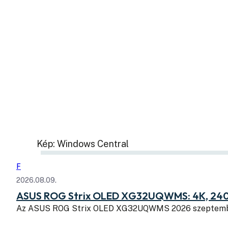
Kép: Windows Central
F
2026.08.09.
ASUS ROG Strix OLED XG32UQWMS: 4K, 240
Az ASUS ROG Strix OLED XG32UQWMS 2026 szeptembe