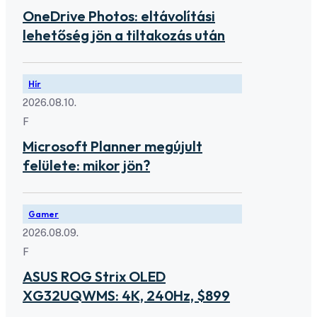
OneDrive Photos: eltávolítási
lehetőség jön a tiltakozás után
Hír
2026.08.10.
F
Microsoft Planner megújult
felülete: mikor jön?
Gamer
2026.08.09.
F
ASUS ROG Strix OLED
XG32UQWMS: 4K, 240Hz, $899