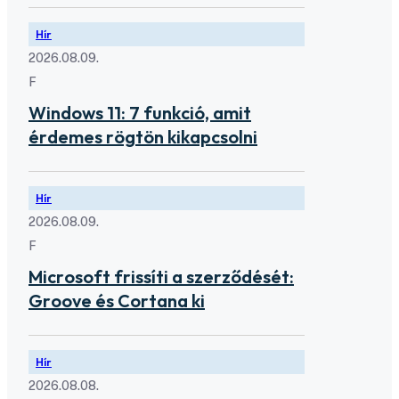
Hír
2026.08.09.
F
Windows 11: 7 funkció, amit
érdemes rögtön kikapcsolni
Hír
2026.08.09.
F
Microsoft frissíti a szerződését:
Groove és Cortana ki
Hír
2026.08.08.