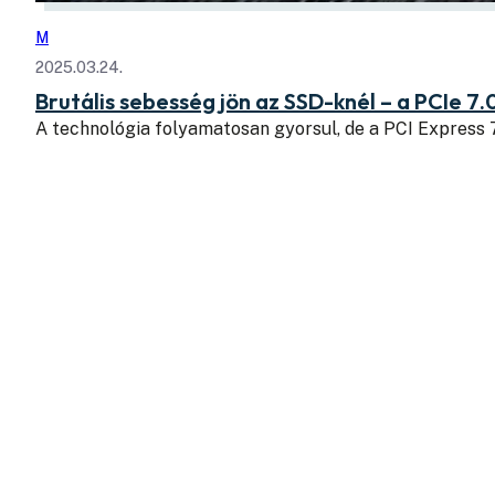
M
2025.03.24.
Brutális sebesség jön az SSD-knél – a PCIe 7.
A technológia folyamatosan gyorsul, de a PCI Express