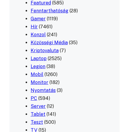
Featured
(585)
Fenntarthatóság
(28)
Gamer
(1119)
Hír
(7461)
Konzol
(241)
Közösségi Média
(35)
Kriptovaluta
(7)
Laptop
(2525)
Legion
(38)
Mobil
(1260)
Monitor
(182)
Nyomtatás
(3)
PC
(594)
Server
(12)
Tablet
(141)
Teszt
(500)
TV
(15)