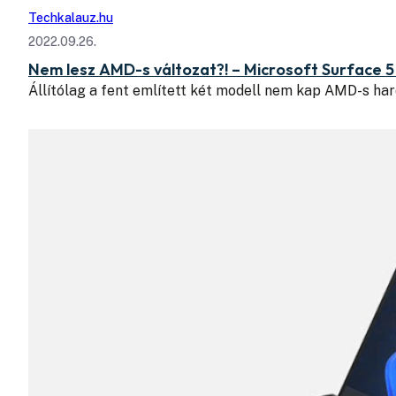
Techkalauz.hu
2022.09.26.
Nem lesz AMD-s változat?! – Microsoft Surface 5 
Állítólag a fent említett két modell nem kap AMD-s har