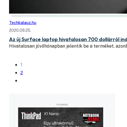
Techkalauz.hu
2020.09.25.
Az új Surface laptop hivatalosan 700 dollárról in
Hivatalosan jövőhónapban jelentik be a terméket, azon
1
2