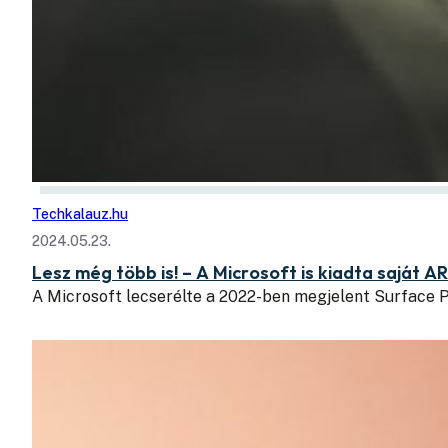
Techkalauz.hu
2024.05.23.
Lesz még több is! – A Microsoft is kiadta saját A
A Microsoft lecserélte a 2022-ben megjelent Surface Pr