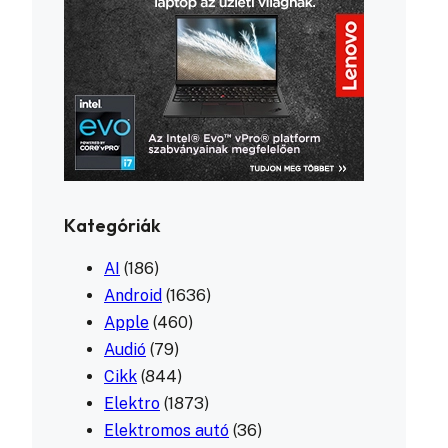
Kategóriák
AI
(186)
Android
(1636)
Apple
(460)
Audió
(79)
Cikk
(844)
Elektro
(1873)
Elektromos autó
(36)