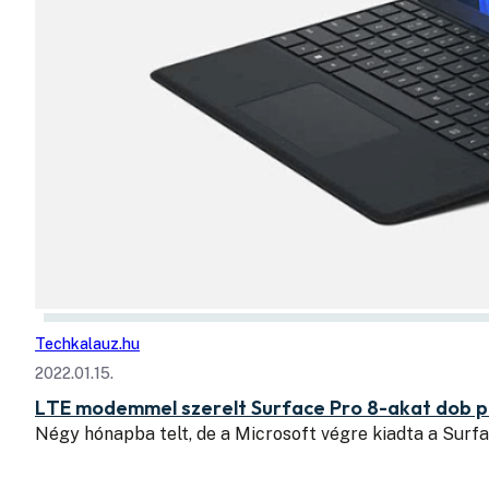
Techkalauz.hu
2022.01.15.
LTE modemmel szerelt Surface Pro 8-akat dob p
Négy hónapba telt, de a Microsoft végre kiadta a Surf