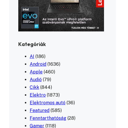
Kategóriák
AI
(186)
Android
(1636)
Apple
(460)
Audió
(79)
Cikk
(844)
Elektro
(1873)
Elektromos autó
(36)
Featured
(585)
Fenntarthatóság
(28)
Gamer
(1118)