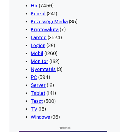
Hír
(7456)
Konzol
(241)
Közösségi Média
(35)
Kriptovaluta
(7)
Laptop
(2524)
Legion
(38)
Mobil
(1260)
Monitor
(182)
Nyomtatás
(3)
PC
(594)
Server
(12)
Tablet
(141)
Teszt
(500)
TV
(15)
Windows
(96)