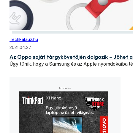
Techkalauz.hu
2021.04.27.
Az Oppo saját tárgykövetőjén dolgozik – Jöhet 
Úgy tűnik, hogy a Samsung és az Apple nyomdokaiba l