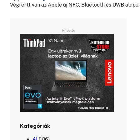
Végre itt van az Apple új NFC, Bluetooth és UWB alapú
Kategóriák
AI
(186)