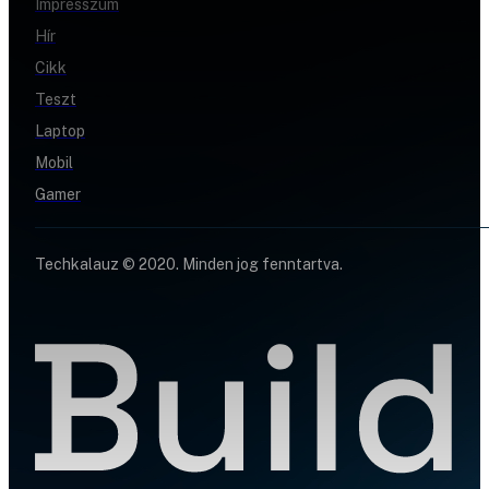
Impresszum
Hír
Cikk
Teszt
Laptop
Mobil
Gamer
Techkalauz © 2020. Minden jog fenntartva.