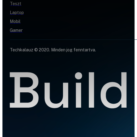
Teszt
Laptop
Mobil
Gamer
Techkalauz © 2020. Minden jog fenntartva.