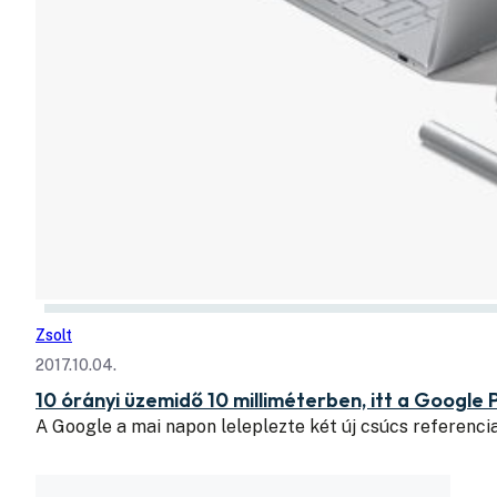
Zsolt
2017.10.04.
10 órányi üzemidő 10 milliméterben, itt a Google 
A Google a mai napon leleplezte két új csúcs referenci