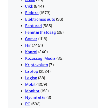
Cikk
(844)
Elektro
(1873)
Elektromos autó
(36)
Featured
(585)
Fenntarthatóság
(28)
Gamer
(1116)
Hír
(7451)
Konzol
(240)
Közösségi Média
(35)
Kriptovaluta
(7)
Laptop
(2524)
Legion
(38)
Mobil
(1259)
Monitor
(182)
Nyomtatás
(3)
PC
(592)