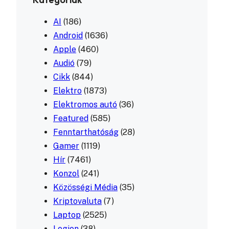
AI
(186)
Android
(1636)
Apple
(460)
Audió
(79)
Cikk
(844)
Elektro
(1873)
Elektromos autó
(36)
Featured
(585)
Fenntarthatóság
(28)
Gamer
(1119)
Hír
(7461)
Konzol
(241)
Közösségi Média
(35)
Kriptovaluta
(7)
Laptop
(2525)
Legion
(38)