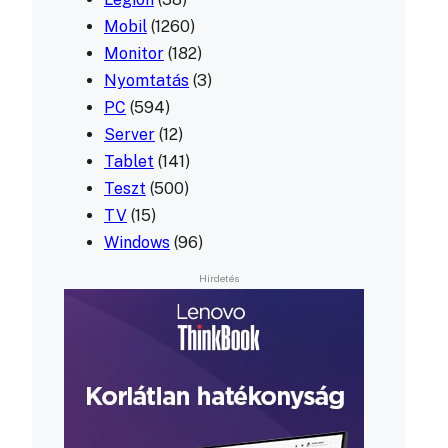
Mobil
(1260)
Monitor
(182)
Nyomtatás
(3)
PC
(594)
Server
(12)
Tablet
(141)
Teszt
(500)
TV
(15)
Windows
(96)