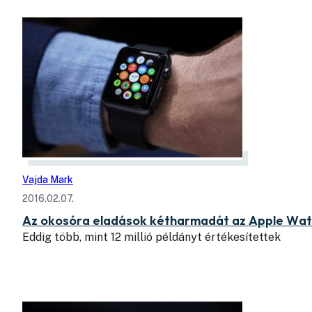
Vajda Mark
2016.02.07.
Az okosóra eladások kétharmadát az Apple Watc
Eddig több, mint 12 millió példányt értékesítettek