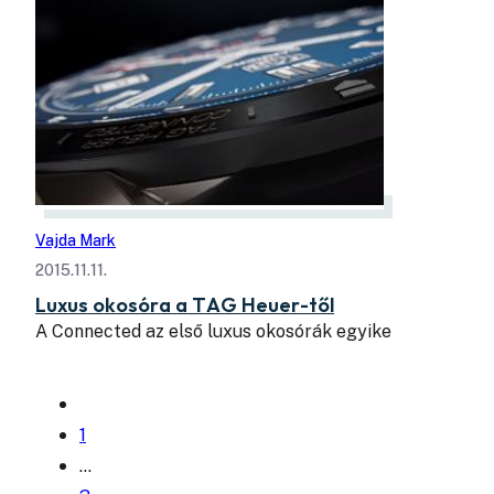
Vajda Mark
2015.11.11.
Luxus okosóra a TAG Heuer-től
A Connected az első luxus okosórák egyike
1
…