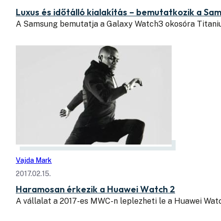
Luxus és időtálló kialakítás – bemutatkozik a S
A Samsung bemutatja a Galaxy Watch3 okosóra Titani
Vajda Mark
2017.02.15.
Haramosan érkezik a Huawei Watch 2
A vállalat a 2017-es MWC-n leplezheti le a Huawei Wat