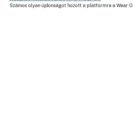
Számos olyan újdonságot hozott a platformra a Wear O