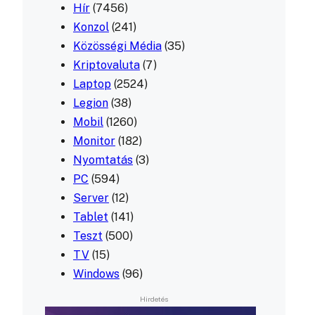
Hír
(7456)
Konzol
(241)
Közösségi Média
(35)
Kriptovaluta
(7)
Laptop
(2524)
Legion
(38)
Mobil
(1260)
Monitor
(182)
Nyomtatás
(3)
PC
(594)
Server
(12)
Tablet
(141)
Teszt
(500)
TV
(15)
Windows
(96)