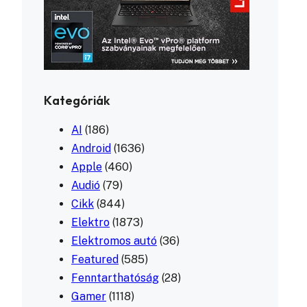
Kategóriák
AI
(186)
Android
(1636)
Apple
(460)
Audió
(79)
Cikk
(844)
Elektro
(1873)
Elektromos autó
(36)
Featured
(585)
Fenntarthatóság
(28)
Gamer
(1118)