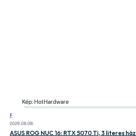
Kép: HotHardware
F
2026.08.08.
ASUS ROG NUC 16: RTX 5070 Ti, 3 literes há