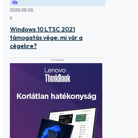
Hír
2026.08.06.
F
Windows 10 LTSC 2021
támogatás vége: mi vár a
cégekre?