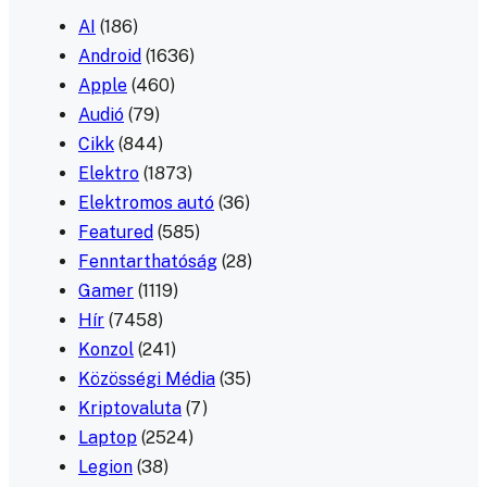
AI
(186)
Android
(1636)
Apple
(460)
Audió
(79)
Cikk
(844)
Elektro
(1873)
Elektromos autó
(36)
Featured
(585)
Fenntarthatóság
(28)
Gamer
(1119)
Hír
(7458)
Konzol
(241)
Közösségi Média
(35)
Kriptovaluta
(7)
Laptop
(2524)
Legion
(38)