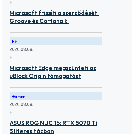
F
Microsoft frissíti a szerződését:
Groove és Cortana ki
Hír
2026.08.08.
F
Microsoft Edge megszünteti az
uBlock Origin támogatást
Gamer
2026.08.08.
F
ASUS ROG NUC 16: RTX 5070 Ti,
3 literes házban