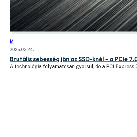
M
2025.03.24.
Brutális sebesség jön az SSD-knél – a PCIe 7.
A technológia folyamatosan gyorsul, de a PCI Express