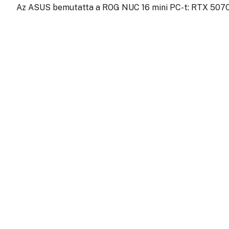
Az ASUS bemutatta a ROG NUC 16 mini PC-t: RTX 507