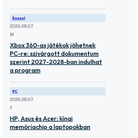
Konzol
2026.08.07.
M
Xbox 360-as játékok jöhetnek
PC-re: szivárgott dokumentum
szerint 2027-2028-ban indulhat
a program
PC
2026.08.07.
F
HP, Asus és Acer: kínai
memóriachip a laptopokban