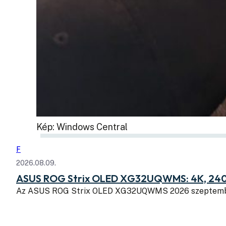
Kép: Windows Central
F
2026.08.09.
ASUS ROG Strix OLED XG32UQWMS: 4K, 240
Az ASUS ROG Strix OLED XG32UQWMS 2026 szeptembe