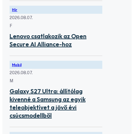
Hír
2026.08.07.
F
Lenovo csatlakozik az Open
Secure AI Alliance-hoz
Mobil
2026.08.07.
M
Galaxy S27 Ultra: állítólag
kivenné a Samsung az egyik
teleobjektívet a jövő évi
csúcsmodellből