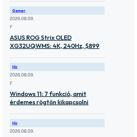
Gamer
2026.08.09.
F
ASUS ROG Strix OLED
XG32UQWMS: 4K, 240Hz, $899
Hír
2026.08.09.
F
Windows 11: 7 funkció, amit
érdemes rögtön kikapcsolni
Hír
2026.08.09.