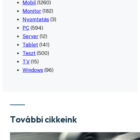
Mobil
(1260)
Monitor
(182)
Nyomtatás
(3)
PC
(594)
Server
(12)
Tablet
(141)
Teszt
(500)
TV
(15)
Windows
(96)
További cikkeink