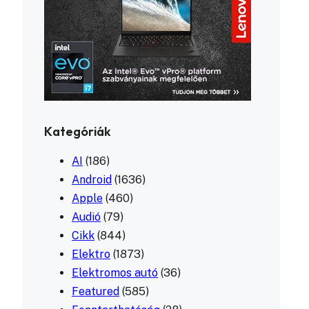
Kategóriák
AI
(186)
Android
(1636)
Apple
(460)
Audió
(79)
Cikk
(844)
Elektro
(1873)
Elektromos autó
(36)
Featured
(585)