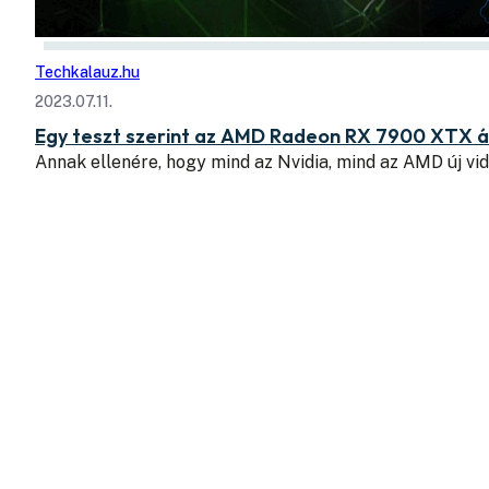
Techkalauz.hu
2023.07.11.
Egy teszt szerint az AMD Radeon RX 7900 XTX á
Annak ellenére, hogy mind az Nvidia, mind az AMD új v