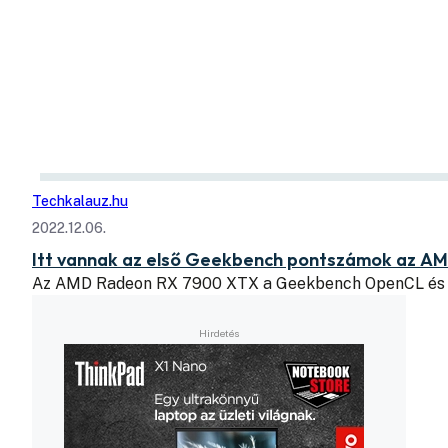
Techkalauz.hu
2022.12.06.
Itt vannak az első Geekbench pontszámok az A
Az AMD Radeon RX 7900 XTX a Geekbench OpenCL és