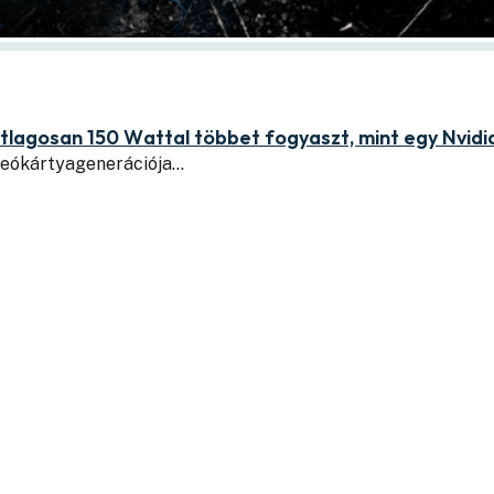
tlagosan 150 Wattal többet fogyaszt, mint egy Nvid
ideókártyagenerációja…