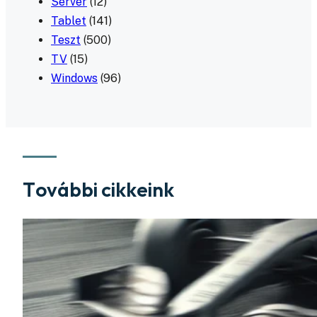
Server
(12)
Tablet
(141)
Teszt
(500)
TV
(15)
Windows
(96)
További cikkeink