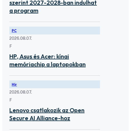
szerint 2027-2028-ban indulhat
a program
PC
2026.08.07.
F
HP, Asus és Acer: kínai
memóriachip a laptopokban
Hír
2026.08.07.
F
Lenovo csatlakozik az Open
Secure AI Alliance-hoz