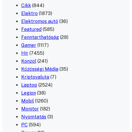
Cikk
(844)
Elektro
(1873)
Elektromos autó
(36)
Featured
(585)
Fenntarthatóság
(28)
Gamer
(1117)
Hír
(7455)
Konzol
(241)
Közösségi Média
(35)
Kriptovaluta
(7)
Laptop
(2524)
Legion
(38)
Mobil
(1260)
Monitor
(182)
Nyomtatás
(3)
PC
(594)