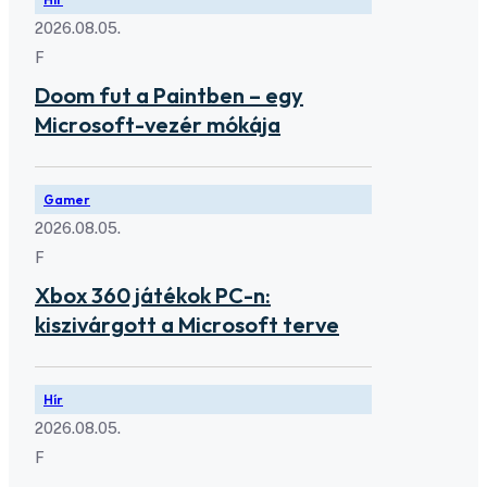
2026.08.05.
F
Doom fut a Paintben – egy
Microsoft-vezér mókája
Gamer
2026.08.05.
F
Xbox 360 játékok PC-n:
kiszivárgott a Microsoft terve
Hír
2026.08.05.
F