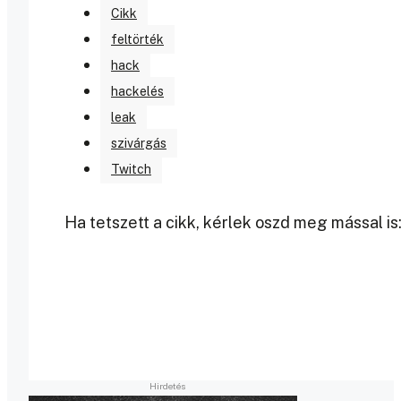
Cikk
feltörték
hack
hackelés
leak
szivárgás
Twitch
Ha tetszett a cikk, kérlek oszd meg mással is