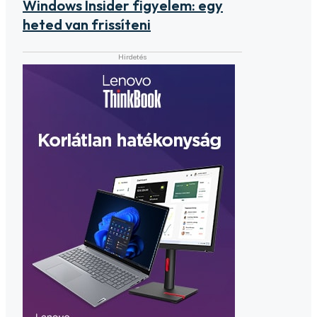
Windows Insider figyelem: egy
heted van frissíteni