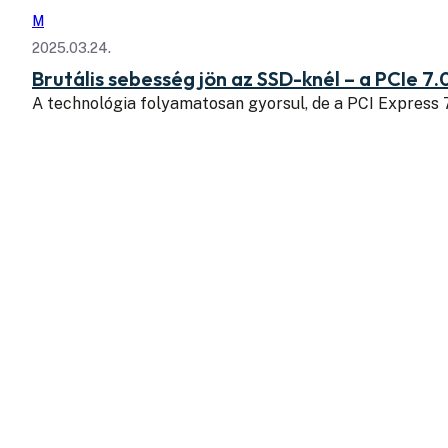
M
2025.03.24.
Brutális sebesség jön az SSD-knél – a PCIe 7.
A technológia folyamatosan gyorsul, de a PCI Express