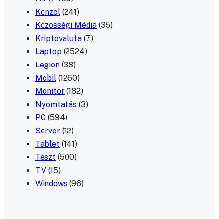
Konzol
(241)
Közösségi Média
(35)
Kriptovaluta
(7)
Laptop
(2524)
Legion
(38)
Mobil
(1260)
Monitor
(182)
Nyomtatás
(3)
PC
(594)
Server
(12)
Tablet
(141)
Teszt
(500)
TV
(15)
Windows
(96)