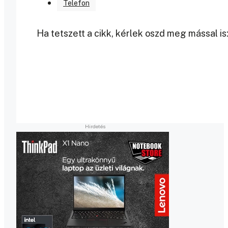
Telefon
Ha tetszett a cikk, kérlek oszd meg mással is