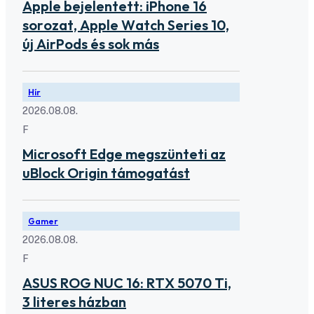
Apple bejelentett: iPhone 16
sorozat, Apple Watch Series 10,
új AirPods és sok más
Hír
2026.08.08.
F
Microsoft Edge megszünteti az
uBlock Origin támogatást
Gamer
2026.08.08.
F
ASUS ROG NUC 16: RTX 5070 Ti,
3 literes házban