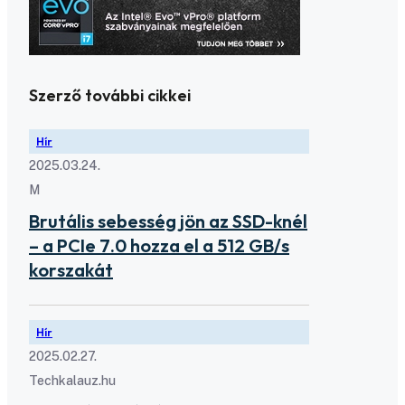
Szerző további cikkei
Hír
2025.03.24.
M
Brutális sebesség jön az SSD-knél
– a PCIe 7.0 hozza el a 512 GB/s
korszakát
Hír
2025.02.27.
Techkalauz.hu