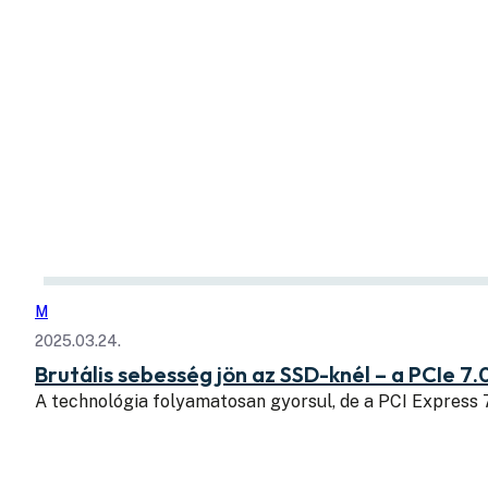
M
2025.03.24.
Brutális sebesség jön az SSD-knél – a PCIe 7.
A technológia folyamatosan gyorsul, de a PCI Express