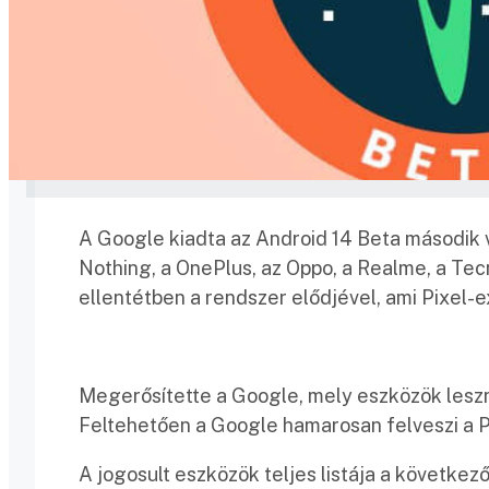
A Google kiadta az Android 14 Beta második v
Nothing, a OnePlus, az Oppo, a Realme, a Tec
ellentétben a rendszer elődjével, ami Pixel-ex
Megerősítette a Google, mely eszközök leszn
Feltehetően a Google hamarosan felveszi a Pix
A jogosult eszközök teljes listája a következő