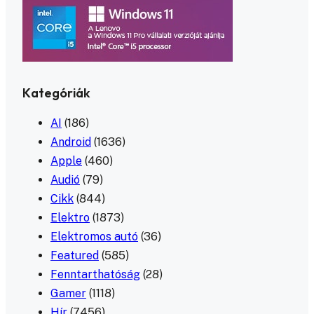
Kategóriák
AI
(186)
Android
(1636)
Apple
(460)
Audió
(79)
Cikk
(844)
Elektro
(1873)
Elektromos autó
(36)
Featured
(585)
Fenntarthatóság
(28)
Gamer
(1118)
Hír
(7456)