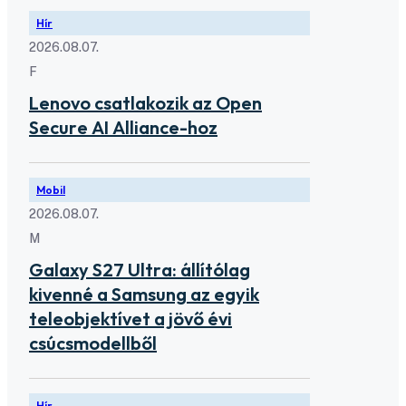
Hír
2026.08.07.
F
Lenovo csatlakozik az Open
Secure AI Alliance-hoz
Mobil
2026.08.07.
M
Galaxy S27 Ultra: állítólag
kivenné a Samsung az egyik
teleobjektívet a jövő évi
csúcsmodellből
Hír