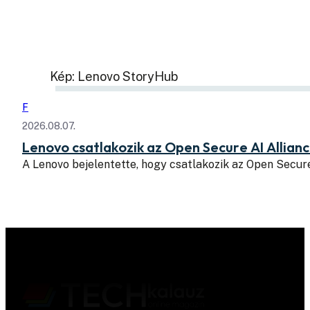
Kép: Lenovo StoryHub
F
2026.08.07.
Lenovo csatlakozik az Open Secure AI Allian
A Lenovo bejelentette, hogy csatlakozik az Open Secure