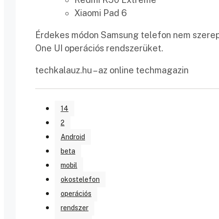
Xiaomi Pad 6
Érdekes módon Samsung telefon nem szerepel 
One UI operációs rendszerüket.
techkalauz.hu – az online techmagazin
14
2
Android
beta
mobil
okostelefon
operációs
rendszer