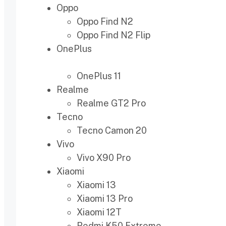
Oppo
Oppo Find N2
Oppo Find N2 Flip
OnePlus
OnePlus 11
Realme
Realme GT2 Pro
Tecno
Tecno Camon 20
Vivo
Vivo X90 Pro
Xiaomi
Xiaomi 13
Xiaomi 13 Pro
Xiaomi 12T
Redmi K50 Extreme