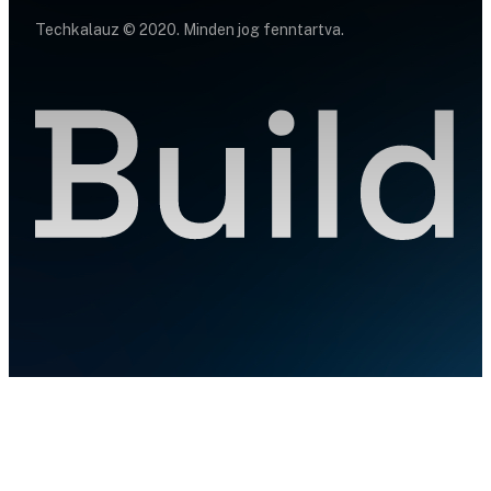
Techkalauz © 2020. Minden jog fenntartva.