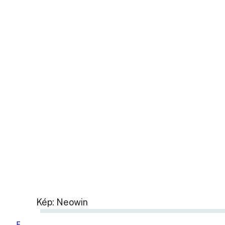
Kép: Neowin
F