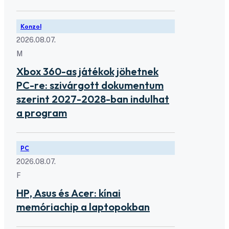
Konzol
2026.08.07.
M
Xbox 360-as játékok jöhetnek
PC-re: szivárgott dokumentum
szerint 2027-2028-ban indulhat
a program
PC
2026.08.07.
F
HP, Asus és Acer: kínai
memóriachip a laptopokban