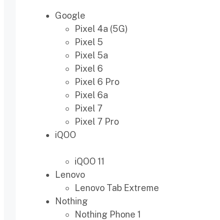
Google
Pixel 4a (5G)
Pixel 5
Pixel 5a
Pixel 6
Pixel 6 Pro
Pixel 6a
Pixel 7
Pixel 7 Pro
iQOO
iQOO 11
Lenovo
Lenovo Tab Extreme
Nothing
Nothing Phone 1