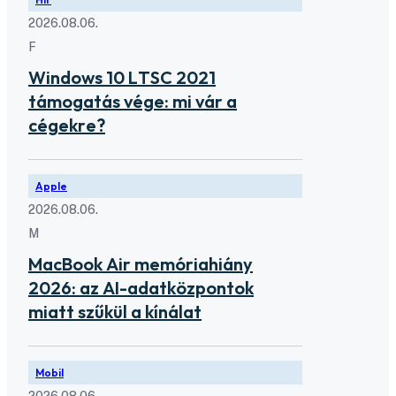
2026.08.06.
F
Windows 10 LTSC 2021
támogatás vége: mi vár a
cégekre?
Apple
2026.08.06.
M
MacBook Air memóriahiány
2026: az AI-adatközpontok
miatt szűkül a kínálat
Mobil
2026.08.06.