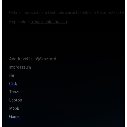
Online magazinunk a technológiai újításokkal, érkező fejlesztés
Kapcsolat:
info@techkalauz.hu
Adatkezelési tájékoztató
Impresszum
Hír
Cikk
Teszt
Laptop
Mobil
Gamer