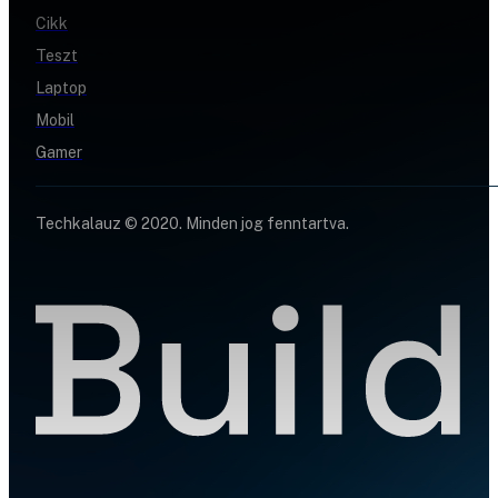
Cikk
Teszt
Laptop
Mobil
Gamer
Techkalauz © 2020. Minden jog fenntartva.