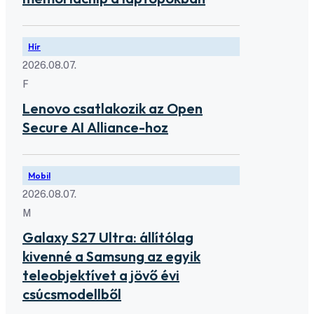
Hír
2026.08.07.
F
Lenovo csatlakozik az Open
Secure AI Alliance-hoz
Mobil
2026.08.07.
M
Galaxy S27 Ultra: állítólag
kivenné a Samsung az egyik
teleobjektívet a jövő évi
csúcsmodellből