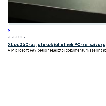
M
2026.08.07.
Xbox 360-as játékok jöhetnek PC-re: szivá
A Microsoft egy belső fejlesztői dokumentum szerint a