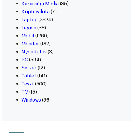
Közösségi Média
(35)
Kriptovaluta
(7)
Laptop
(2524)
Legion
(38)
Mobil
(1260)
Monitor
(182)
Nyomtatás
(3)
PC
(594)
Server
(12)
Tablet
(141)
Teszt
(500)
TV
(15)
Windows
(96)