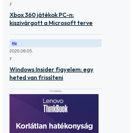
F
Xbox 360 játékok PC-n:
kiszivárgott a Microsoft terve
Hír
2026.08.05.
F
Windows Insider figyelem: egy
heted van frissíteni