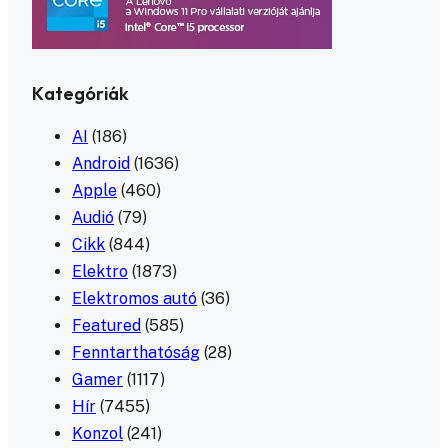
Kategóriák
AI
(186)
Android
(1636)
Apple
(460)
Audió
(79)
Cikk
(844)
Elektro
(1873)
Elektromos autó
(36)
Featured
(585)
Fenntarthatóság
(28)
Gamer
(1117)
Hír
(7455)
Konzol
(241)