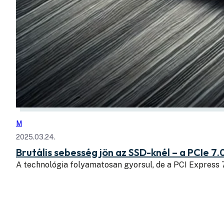
M
2025.03.24.
Brutális sebesség jön az SSD-knél – a PCIe 7.
A technológia folyamatosan gyorsul, de a PCI Express