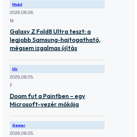
Mobil
2026.08.06.
M
Galaxy Z Fold8 Ultra teszt: a
legjobb Samsung-hajtogatható,
mégsem izgalmas újítás
Hír
2026.08.05.
F
Doom fut a Paintben – egy
Microsoft-vezér mókája
Gamer
2026.08.05.