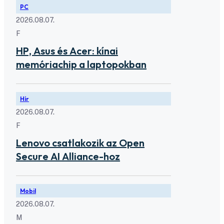
PC
2026.08.07.
F
HP, Asus és Acer: kínai
memóriachip a laptopokban
Hír
2026.08.07.
F
Lenovo csatlakozik az Open
Secure AI Alliance-hoz
Mobil
2026.08.07.
M