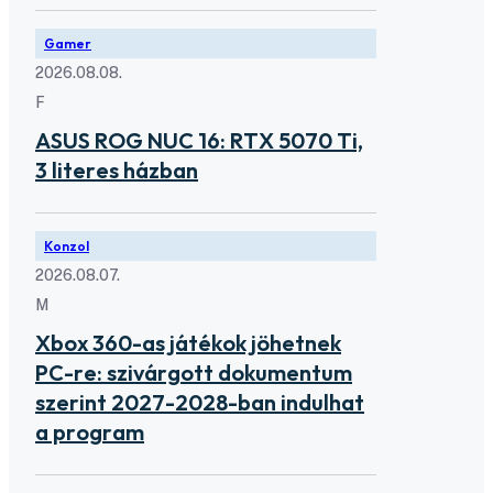
Gamer
2026.08.08.
F
ASUS ROG NUC 16: RTX 5070 Ti,
3 literes házban
Konzol
2026.08.07.
M
Xbox 360-as játékok jöhetnek
PC-re: szivárgott dokumentum
szerint 2027-2028-ban indulhat
a program