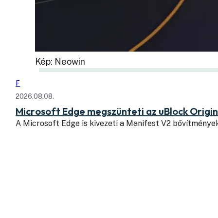
Kép: Neowin
F
2026.08.08.
Microsoft Edge megszünteti az uBlock Origi
A Microsoft Edge is kivezeti a Manifest V2 bővítmény