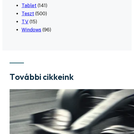
Tablet
(141)
Teszt
(500)
TV
(15)
Windows
(96)
További cikkeink