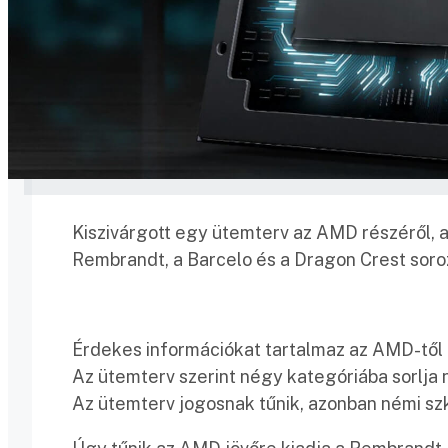
Kiszivárgott egy ütemterv az AMD részéről, a
Rembrandt, a Barcelo és a Dragon Crest sor
Érdekes információkat tartalmaz az AMD-től 
Az ütemterv szerint négy kategóriába sorlja
Az ütemterv jogosnak tűnik, azonban némi szk