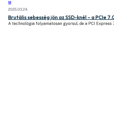
M
2025.03.24.
Brutális sebesség jön az SSD-knél – a PCIe 7.
A technológia folyamatosan gyorsul, de a PCI Express