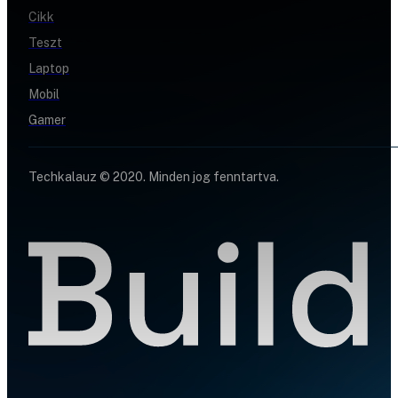
Cikk
Teszt
Laptop
Mobil
Gamer
Techkalauz © 2020. Minden jog fenntartva.