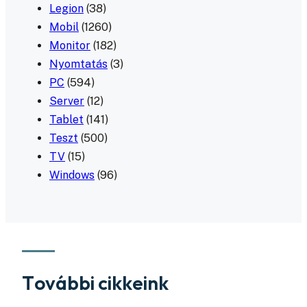
Legion
(38)
Mobil
(1260)
Monitor
(182)
Nyomtatás
(3)
PC
(594)
Server
(12)
Tablet
(141)
Teszt
(500)
TV
(15)
Windows
(96)
További cikkeink