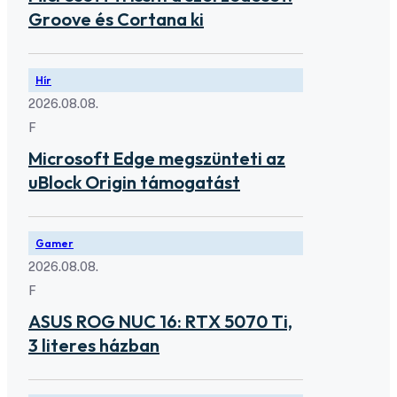
Groove és Cortana ki
Hír
2026.08.08.
F
Microsoft Edge megszünteti az
uBlock Origin támogatást
Gamer
2026.08.08.
F
ASUS ROG NUC 16: RTX 5070 Ti,
3 literes házban