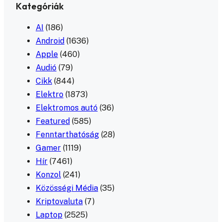
Kategóriák
AI
(186)
Android
(1636)
Apple
(460)
Audió
(79)
Cikk
(844)
Elektro
(1873)
Elektromos autó
(36)
Featured
(585)
Fenntarthatóság
(28)
Gamer
(1119)
Hír
(7461)
Konzol
(241)
Közösségi Média
(35)
Kriptovaluta
(7)
Laptop
(2525)