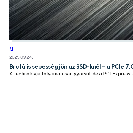
M
2025.03.24.
Brutális sebesség jön az SSD-knél – a PCIe 7.
A technológia folyamatosan gyorsul, de a PCI Express