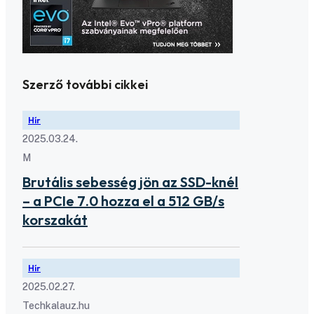
Szerző további cikkei
Hír
2025.03.24.
M
Brutális sebesség jön az SSD-knél
– a PCIe 7.0 hozza el a 512 GB/s
korszakát
Hír
2025.02.27.
Techkalauz.hu