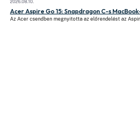
2026.08.10.
Acer Aspire Go 15: Snapdragon C-s MacBook
Az Acer csendben megnyitotta az előrendelést az Aspi