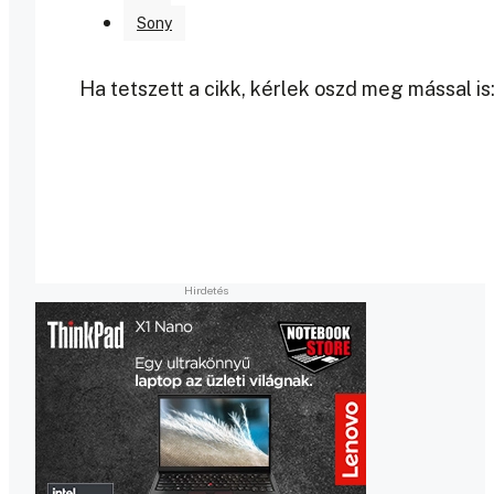
Sony
Ha tetszett a cikk, kérlek oszd meg mással is