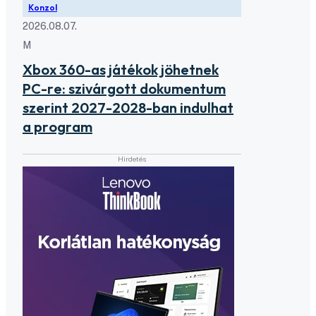
Konzol
2026.08.07.
M
Xbox 360-as játékok jöhetnek
PC-re: szivárgott dokumentum
szerint 2027-2028-ban indulhat
a program