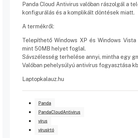
Panda Cloud Antivirus valóban rászolgál a te
konfigurálás és a komplikált döntések miatt.
A termékről:
Telepíthető Windows XP és Windows Vista 
mint 50MB helyet foglal.
Sávszélesség terhelése annyi, mintha egy gma
Valóban pehelysúlyú antivírus fogyasztása 
Laptopkalauz.hu
Panda
PandaCloudAntivirus
vírus
vírusírtó