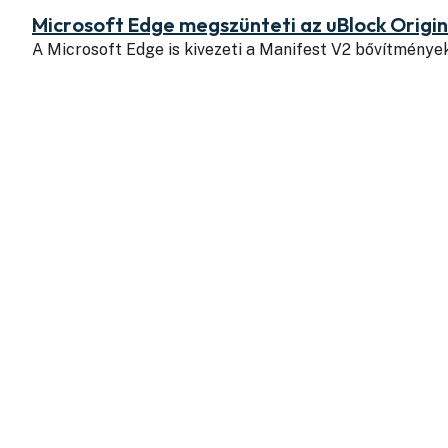
Microsoft Edge megszünteti az uBlock Origi
A Microsoft Edge is kivezeti a Manifest V2 bővítmény