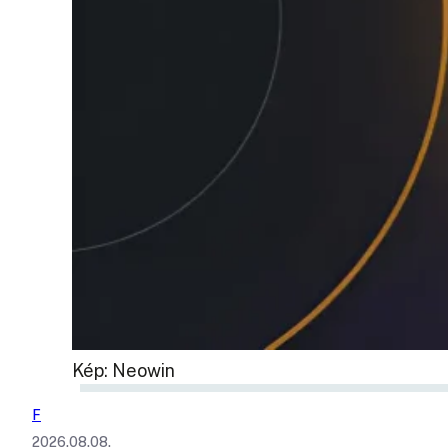
Kép: Neowin
F
2026.08.08.