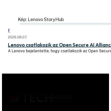
Kép: Lenovo StoryHub
F
2026.08.07.
Lenovo csatlakozik az Open Secure AI Allian
A Lenovo bejelentette, hogy csatlakozik az Open Secure