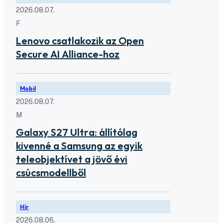
2026.08.07.
F
Lenovo csatlakozik az Open
Secure AI Alliance-hoz
Mobil
2026.08.07.
M
Galaxy S27 Ultra: állítólag
kivenné a Samsung az egyik
teleobjektívet a jövő évi
csúcsmodellből
Hír
2026.08.06.