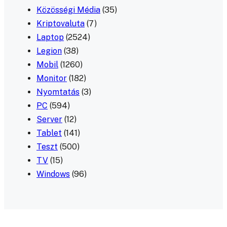
Közösségi Média
(35)
Kriptovaluta
(7)
Laptop
(2524)
Legion
(38)
Mobil
(1260)
Monitor
(182)
Nyomtatás
(3)
PC
(594)
Server
(12)
Tablet
(141)
Teszt
(500)
TV
(15)
Windows
(96)