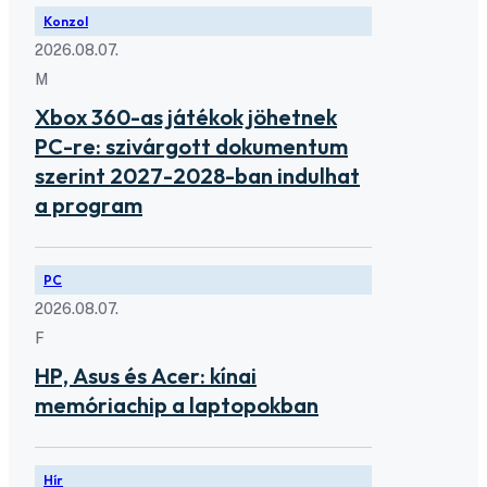
Konzol
2026.08.07.
M
Xbox 360-as játékok jöhetnek
PC-re: szivárgott dokumentum
szerint 2027-2028-ban indulhat
a program
PC
2026.08.07.
F
HP, Asus és Acer: kínai
memóriachip a laptopokban
Hír