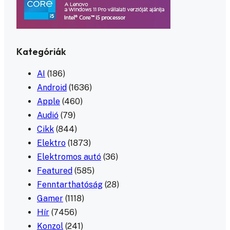
Kategóriák
AI
(186)
Android
(1636)
Apple
(460)
Audió
(79)
Cikk
(844)
Elektro
(1873)
Elektromos autó
(36)
Featured
(585)
Fenntarthatóság
(28)
Gamer
(1118)
Hír
(7456)
Konzol
(241)