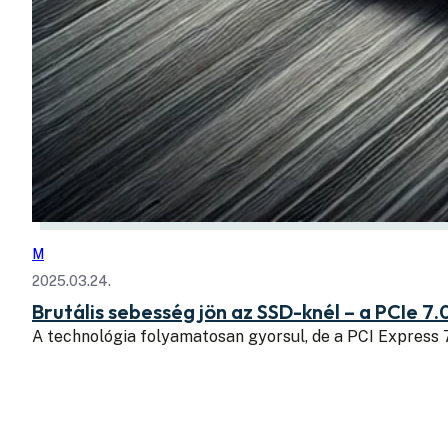
M
2025.03.24.
Brutális sebesség jön az SSD-knél – a PCIe 7.
A technológia folyamatosan gyorsul, de a PCI Express